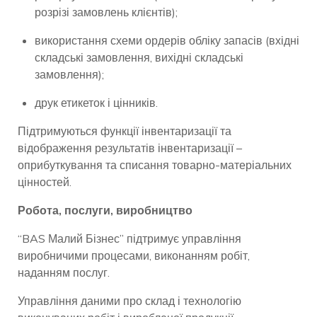
розрізі замовлень клієнтів);
використання схеми ордерів обліку запасів (вхідні
складські замовлення, вихідні складські
замовлення);
друк етикеток і цінників.
Підтримуються функції інвентаризації та
відображення результатів інвентаризації –
оприбуткування та списання товарно-матеріальних
цінностей.
Робота, послуги, виробництво
“BAS Малий Бізнес” підтримує управління
виробничими процесами, виконанням робіт,
наданням послуг.
Управління даними про склад і технологію