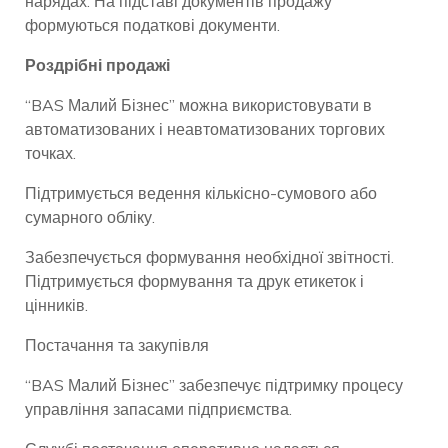
нарядах. На підставі документів продажу
формуються податкові документи.
Роздрібні продажі
“BAS Малий Бізнес” можна використовувати в
автоматизованих і неавтоматизованих торгових
точках.
Підтримується ведення кількісно-сумового або
сумарного обліку.
Забезпечується формування необхідної звітності.
Підтримується формування та друк етикеток і
цінників.
Постачання та закупівля
“BAS Малий Бізнес” забезпечує підтримку процесу
управління запасами підприємства.