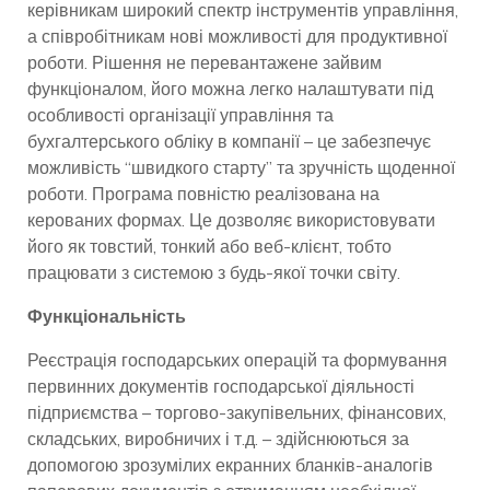
керівникам широкий спектр інструментів управління,
а співробітникам нові можливості для продуктивної
роботи. Рішення не перевантажене зайвим
функціоналом, його можна легко налаштувати під
особливості організації управління та
бухгалтерського обліку в компанії – це забезпечує
можливість “швидкого старту” та зручність щоденної
роботи. Програма повністю реалізована на
керованих формах. Це дозволяє використовувати
його як товстий, тонкий або веб-клієнт, тобто
працювати з системою з будь-якої точки світу.
Функціональність
Реєстрація господарських операцій та формування
первинних документів господарської діяльності
підприємства – торгово-закупівельних, фінансових,
складських, виробничих і т.д. – здійснюються за
допомогою зрозумілих екранних бланків-аналогів