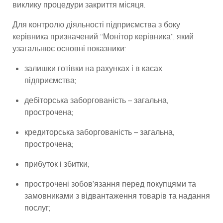
виклику процедури закриття місяця.
Для контролю діяльності підприємства з боку
керівника призначений “Монітор керівника”, який
узагальнює основні показники:
залишки готівки на рахунках і в касах
підприємства;
дебіторська заборгованість – загальна,
прострочена;
кредиторська заборгованість – загальна,
прострочена;
прибуток і збитки;
прострочені зобов’язання перед покупцями та
замовниками з відвантаження товарів та надання
послуг;