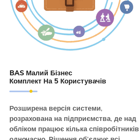
BAS Малий Бізнес
Комплект На 5 Користувачів
Розширена версія системи,
розрахована на підприємства, де над
обліком працює кілька співробітників
одночасно. Рішення об’єднує всі