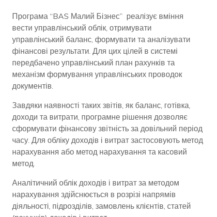
Програма “BAS Малий Бізнес” реалізує вміння
вести управлінський облік, отримувати
управлінський баланс, формувати та аналізувати
фінансові результати. Для цих цілей в системі
передбачено управлінський план рахунків та
механізм формування управлінських проводок
документів.
Завдяки наявності таких звітів, як баланс, готівка,
доходи та витрати, програмне рішення дозволяє
сформувати фінансову звітність за довільний період
часу. Для обліку доходів і витрат застосовують метод
нарахування або метод нарахування та касовий
метод.
Аналітичний облік доходів і витрат за методом
нарахування здійснюється в розрізі напрямів
діяльності, підрозділів, замовлень клієнтів, статей