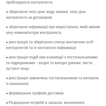
прейскуранта контрагента;
• зберігання типу ціни, виду знижки, типу ціни
контрагента за договором;
• зберігання інформації про користувача, який змінив
ціну номенклатури контрагента;
• реєстрація та зберігання списку контактних осіб
контрагентів та їх контактної інформації;
• реєстрація подій при взаємодії з постачальниками
та підрядниками – вхідні та вихідні дзвінки, листи,
зустрічі тощо;
• реєстрація замовлень постачальникам та контроль
їх виконання;
• формування графіків доставки;
• Розрахунок потреби в запасах, визначення