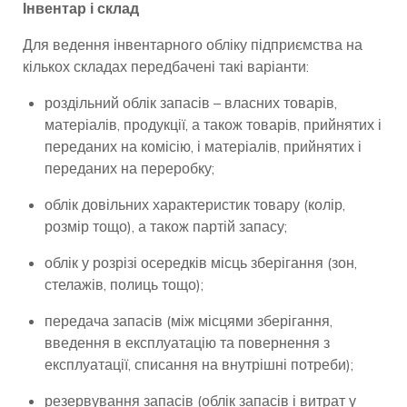
Інвентар і склад
Для ведення інвентарного обліку підприємства на
кількох складах передбачені такі варіанти:
роздільний облік запасів – власних товарів,
матеріалів, продукції, а також товарів, прийнятих і
переданих на комісію, і матеріалів, прийнятих і
переданих на переробку;
облік довільних характеристик товару (колір,
розмір тощо), а також партій запасу;
облік у розрізі осередків місць зберігання (зон,
стелажів, полиць тощо);
передача запасів (між місцями зберігання,
введення в експлуатацію та повернення з
експлуатації, списання на внутрішні потреби);
резервування запасів (облік запасів і витрат у