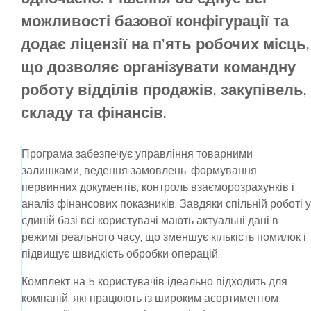
можливості базової конфігурації та
додає ліцензії на п’ять робочих місць,
що дозволяє організувати командну
роботу відділів продажів, закупівель,
складу та фінансів.
Програма забезпечує управління товарними
залишками, ведення замовлень, формування
первинних документів, контроль взаєморозрахунків і
аналіз фінансових показників. Завдяки спільній роботі у
єдиній базі всі користувачі мають актуальні дані в
режимі реального часу, що зменшує кількість помилок і
підвищує швидкість обробки операцій.
Комплект на 5 користувачів ідеально підходить для
компаній, які працюють із широким асортиментом