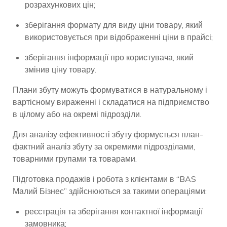
розрахункових цін;
зберігання формату для виду ціни товару, який
використовується при відображенні ціни в прайсі;
зберігання інформації про користувача, який
змінив ціну товару.
Плани збуту можуть формуватися в натуральному і
вартісному вираженні і складатися на підприємство
в цілому або на окремі підрозділи.
Для аналізу ефективності збуту формується план-
фактний аналіз збуту за окремими підрозділами,
товарними групами та товарами.
Підготовка продажів і робота з клієнтами в “BAS
Малий Бізнес” здійснюються за такими операціями:
реєстрація та зберігання контактної інформації
замовника;