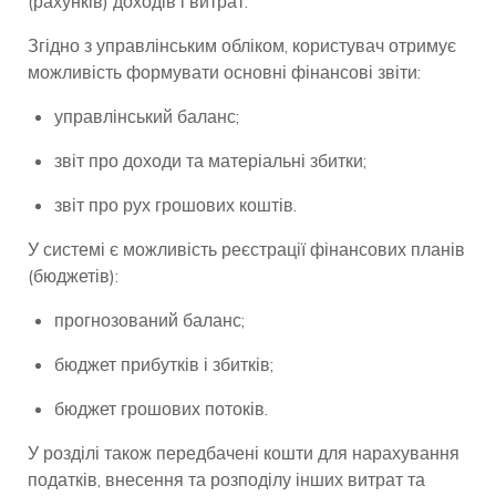
(рахунків) доходів і витрат.
Згідно з управлінським обліком, користувач отримує
можливість формувати основні фінансові звіти:
управлінський баланс;
звіт про доходи та матеріальні збитки;
звіт про рух грошових коштів.
У системі є можливість реєстрації фінансових планів
(бюджетів):
прогнозований баланс;
бюджет прибутків і збитків;
бюджет грошових потоків.
У розділі також передбачені кошти для нарахування
податків, внесення та розподілу інших витрат та