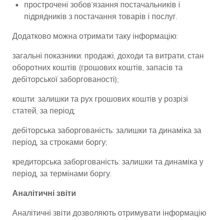
прострочені зобов’язання постачальників і
підрядників з постачання товарів і послуг.
Додатково можна отримати таку інформацію:
загальні показники: продажі, доходи та витрати, стан
оборотних коштів (грошових коштів, запасів та
дебіторської заборгованості);
кошти: залишки та рух грошових коштів у розрізі
статей, за період;
дебіторська заборгованість: залишки та динаміка за
період, за строками боргу;
кредиторська заборгованість: залишки та динаміка у
період, за термінами боргу.
Аналітичні звіти
Аналітичні звіти дозволяють отримувати інформацію