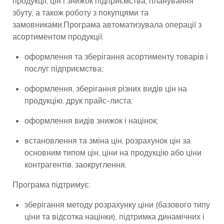
продукції, цін і знижок підприємства, планування
збуту, а також роботу з покупцями та
замовниками.Програма автоматизувала операції з
асортиментом продукції:
оформлення та зберігання асортименту товарів і
послуг підприємства;
оформлення, зберігання різних видів цін на
продукцію, друк прайс-листа;
оформлення видів знижок і націнок;
встановлення та зміна цін, розрахунок цін за
основним типом цін, ціни на продукцію або ціни
контрагентів, заокруглення.
Програма підтримує:
зберігання методу розрахунку ціни (базового типу
ціни та відсотка націнки), підтримка динамічних і