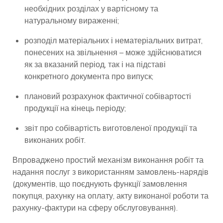
необхідних розділах у вартісному та
натуральному вираженні;
розподіл матеріальних і нематеріальних витрат,
понесених на звільнення – може здійснюватися
як за вказаний період, так і на підставі
конкретного документа про випуск;
плановий розрахунок фактичної собівартості
продукції на кінець періоду;
звіт про собівартість виготовленої продукції та
виконаних робіт.
Впроваджено простий механізм виконання робіт та
надання послуг з використанням замовлень-нарядів
(документів, що поєднують функції замовлення
покупця, рахунку на оплату, акту виконаної роботи та
рахунку-фактури на сферу обслуговування).