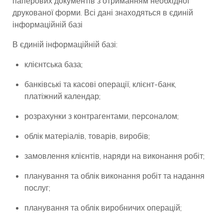
паперових документів з отриманням необхідної
друкованої форми. Всі дані знаходяться в єдиній
інформаційній базі
В єдиній інформаційній базі:
клієнтська база;
банківські та касові операції, клієнт-банк,
платіжний календар;
розрахунки з контрагентами, персоналом;
облік матеріалів, товарів, виробів;
замовлення клієнтів, наряди на виконання робіт;
планування та облік виконання робіт та надання
послуг;
планування та облік виробничих операцій;