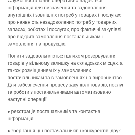
Службі постачання оперативно надається
інформація для визначення та задоволення
внутрішніх і зовнішніх потреб у товарах і послугах:
про наявність незадоволених потреб у товарних
запасах, роботах і послугах, про фактичні закупівлі,
про відкриті замовлення постачальникам і
замовлення на продукцію.
Попити задовольняються шляхом резервування
товарів у вільному залишку на складських місцях, а
також розміщенням їх у замовленнях
постачальникам та в замовленнях на виробництво.
Для забезпечення процесу закупівлі товарів, послуг
та роботи з постачальниками автоматизовано
наступні операції:
• реєстрація постачальників та контактна
інформація;
• зберігання цін постачальників і конкурентів, друк