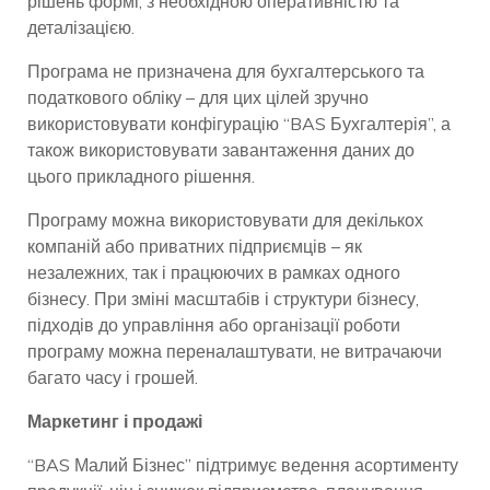
рішень формі, з необхідною оперативністю та
деталізацією.
Програма не призначена для бухгалтерського та
податкового обліку – для цих цілей зручно
використовувати конфігурацію “BAS Бухгалтерія”, а
також використовувати завантаження даних до
цього прикладного рішення.
Програму можна використовувати для декількох
компаній або приватних підприємців – як
незалежних, так і працюючих в рамках одного
бізнесу. При зміні масштабів і структури бізнесу,
підходів до управління або організації роботи
програму можна переналаштувати, не витрачаючи
багато часу і грошей.
Маркетинг і продажі
“BAS Малий Бізнес” підтримує ведення асортименту