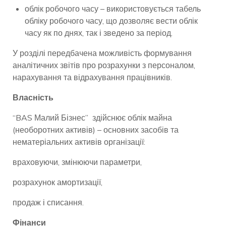
облік робочого часу – використовується табель
обліку робочого часу, що дозволяє вести облік
часу як по днях, так і зведено за період.
У розділі передбачена можливість формування
аналітичних звітів про розрахунки з персоналом,
нарахування та відрахування працівників.
Власність
“BAS Малий Бізнес” здійснює облік майна
(необоротних активів) – основних засобів та
нематеріальних активів організації:
враховуючи, змінюючи параметри,
розрахунок амортизації,
продаж і списання.
Фінанси