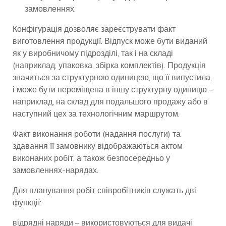
замовленнях.
Конфігурація дозволяє зареєструвати факт
виготовлення продукції. Відпуск може бути виданий
як у виробничому підрозділі, так і на складі
(наприклад, упаковка, збірка комплектів). Продукція
значиться за структурною одиницею, що її випустила,
і може бути переміщена в іншу структурну одиницю –
наприклад, на склад для подальшого продажу або в
наступний цех за технологічним маршрутом.
Факт виконання роботи (надання послуги) та
здавання її замовнику відображаються актом
виконаних робіт, а також безпосередньо у
замовленнях-нарядах.
Для планування робіт співробітників служать дві
функції:
відрядні наряди – використовуються для видачі