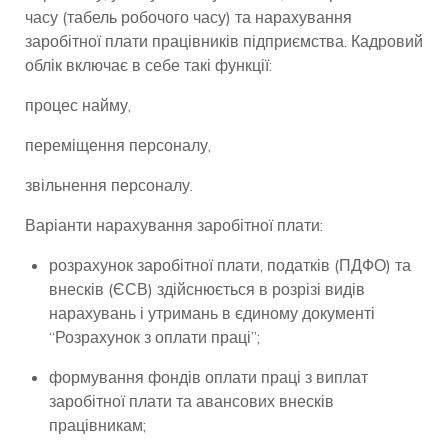
часу (табель робочого часу) та нарахування
заробітної плати працівників підприємства. Кадровий
облік включає в себе такі функції:
процес найму,
переміщення персоналу,
звільнення персоналу.
Варіанти нарахування заробітної плати:
розрахунок заробітної плати, податків (ПДФО) та
внесків (ЄСВ) здійснюється в розрізі видів
нарахувань і утримань в єдиному документі
“Розрахунок з оплати праці”;
формування фондів оплати праці з виплат
заробітної плати та авансових внесків
працівникам;