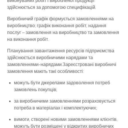
виконуваних робіт і виробленої продукції
здійснюється за допомогою специфікацій.
Виробничий графік формується замовленнями на
виробництво; графік виконання робіт, надання
послуг – замовлення на виробництво та замовлення
на виконання робіт.
Планування завантаження ресурсів підприємства
здійснюється виробничими нарядами та
замовленнями-нарядами.Зареєстровані виробничі
замовлення мають такі особливості:
можуть бути джерелами задоволення потреб
замовлень покупців;
за виробничими замовленнями розраховується
потреба в матеріалах і комплектуючих;
вимоги, створені новими замовленнями клієнтів,
можуть бути розміщені у відкритих виробничих