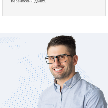
перенесенні даних.