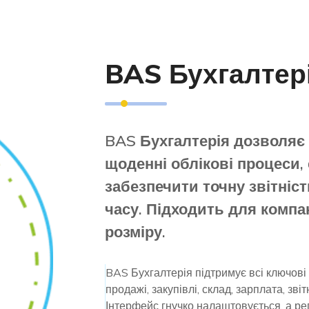
BAS Бухгалтері
BAS Бухгалтерія дозволяє
щоденні облікові процеси,
забезпечити точну звітніс
часу. Підходить для компа
розміру.
BAS Бухгалтерія підтримує всі ключові
продажі, закупівлі, склад, зарплата, звіт
Інтерфейс гнучко налаштовується, а р