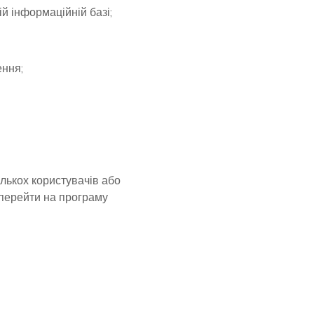
ій інформаційній базі;
ення;
ількох користувачів або
 перейти на програму