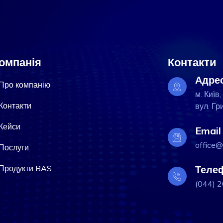
омпанія
Контакти
Адре
Про компанію
м. Київ,
Контакти
вул. Гр
Кейси
Email
office@
Послуги
Продукти BAS
Теле
(044) 