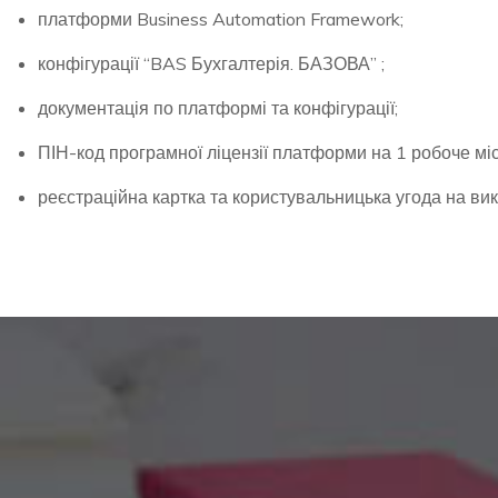
платформи Business Automation Framework;
конфігурації “BAS Бухгалтерія. БАЗОВА” ;
документація по платформі та конфігурації;
ПІН-код програмної ліцензії платформи на 1 робоче міс
реєстраційна картка та користувальницька угода на ви