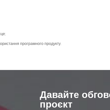
це;
користання програмного продукту.
Давайте обго
проєкт