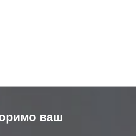
воримо ваш