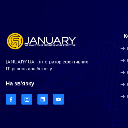
К
JANUARY UA – інтегратор ефективних
IT-рішень для бізнесу
На зв'язку