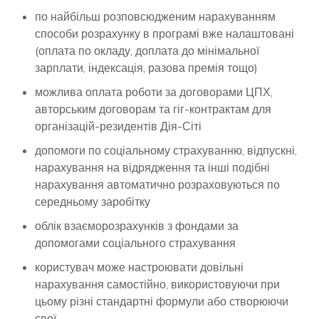
по найбільш розповсюдженим нарахуванням
способи розрахунку в програмі вже налаштовані
(оплата по окладу, доплата до мінімальної
зарплати, індексація, разова премія тощо)
можлива оплата роботи за договорами ЦПХ,
авторським договорам та гіг-контрактам для
організацій-резидентів Дія-Сіті
допомоги по соціальному страхуванню, відпускні,
нарахування на відрядження та інші подібні
нарахування автоматично розраховуються по
середньому заробітку
облік взаєморозрахунків з фондами за
допомогами соціального страхування
користувач може настроювати довільні
нарахування самостійно, використовуючи при
цьому різні стандартні формули або створюючи
свої