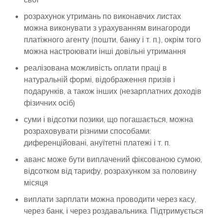
розрахунок утримань по виконавчих листах
можна виконувати з урахуванням винагороди
платіжного агенту (пошти, банку і т. п.), окрім того
можна настроювати інші довільні утримання
реалізована можливість оплати праці в
натуральній формі, відображення призів і
подарунків, а також інших (незарплатних доходів
фізичних осіб)
суми і відсотки позики, що погашається, можна
розраховувати різними способами:
диференційовані, ануїтетні платежі і т. п.
аванс може бути виплачений фіксованою сумою,
відсотком від тарифу, розрахунком за половину
місяця
виплати зарплати можна проводити через касу,
через банк, і через роздавальника. Підтримується