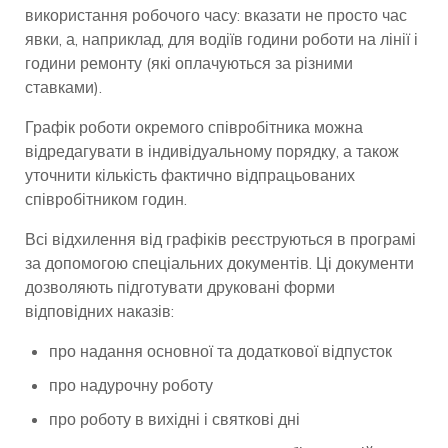
використання робочого часу: вказати не просто час
явки, а, наприклад, для водіїв години роботи на лінії і
години ремонту (які оплачуються за різними
ставками).
Графік роботи окремого співробітника можна
відредагувати в індивідуальному порядку, а також
уточнити кількість фактично відпрацьованих
співробітником годин.
Всі відхилення від графіків реєструються в програмі
за допомогою спеціальних документів. Ці документи
дозволяють підготувати друковані форми
відповідних наказів:
про надання основної та додаткової відпусток
про надурочну роботу
про роботу в вихідні і святкові дні