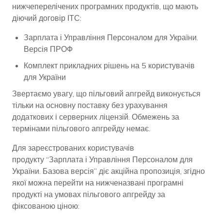
нижчеперелічених програмних продуктів, що мають
діючий договір ІТС:
Зарплата і Управління Персоналом для України.
Версія ПРОФ
Комплект прикладних рішень на 5 користувачів
для України
Звертаємо увагу, що пільговий апгрейд виконується
тільки на основну поставку без урахування
додаткових і серверних ліцензій. Обмежень за
термінами пільгового апгрейду немає.
Для зареєстрованих користувачів
продукту “Зарплата і Управління Персоналом для
України. Базова версія” діє акційна пропозиція, згідно
якої можна перейти на нижченазвані програмні
продукті на умовах пільгового апгрейду за
фіксованою ціною: