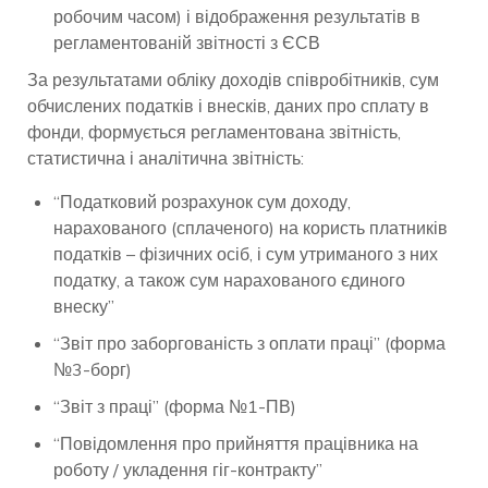
робочим часом) і відображення результатів в
регламентованій звітності з ЄСВ
За результатами обліку доходів співробітників, сум
обчислених податків і внесків, даних про сплату в
фонди, формується регламентована звітність,
статистична і аналітична звітність:
“Податковий розрахунок сум доходу,
нарахованого (сплаченого) на користь платників
податків – фізичних осіб, і сум утриманого з них
податку, а також сум нарахованого єдиного
внеску”
“Звіт про заборгованість з оплати праці” (форма
№3-борг)
“Звіт з праці” (форма №1-ПВ)
“Повідомлення про прийняття працівника на
роботу / укладення гіг-контракту”