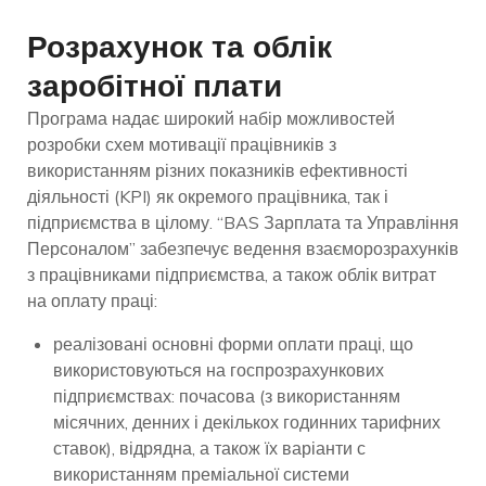
Розрахунок та облік
заробітної плати
Програма надає широкий набір можливостей
розробки схем мотивації працівників з
використанням різних показників ефективності
діяльності (KPI) як окремого працівника, так і
підприємства в цілому. “BAS Зарплата та Управління
Персоналом” забезпечує ведення взаєморозрахунків
з працівниками підприємства, а також облік витрат
на оплату праці:
реалізовані основні форми оплати праці, що
використовуються на госпрозрахункових
підприємствах: почасова (з використанням
місячних, денних і декількох годинних тарифних
ставок), відрядна, а також їх варіанти с
використанням преміальної системи