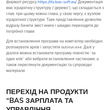
форматі ресурсу
https://its.bas-soft.eu/
. Документація
має ієрархічну структуру (“дерево”), що складається з
глав, при цьому кожна глава, у свою чергу, є вузлом
ієрархічної структури. Таке представлення дозволяє
відразу бачити зміст книги і швидко переходити до
потрібної глави.
Для встановлення програми на комп’ютер необхідно
розпакувати архів і запустити autorun.exe. Далі у
діалозі можна встановити програму повністю “за
один клік” або вибрати встановлення частинами, а
також переглянути документацію та супровідні
матеріали.
ПЕРЕХІД НА ПРОДУКТИ
“BAS ЗАРПЛАТА ТА
УПРАВЛІННЯ