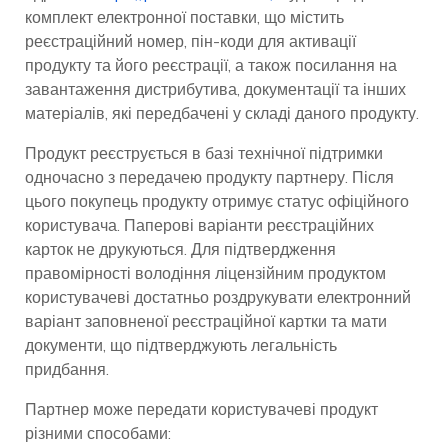
комплект електронної поставки, що містить
реєстраційний номер, пін-коди для активації
продукту та його реєстрації, а також посилання на
завантаження дистрибутива, документації та інших
матеріалів, які передбачені у складі даного продукту.
Продукт реєструється в базі технічної підтримки
одночасно з передачею продукту партнеру. Після
цього покупець продукту отримує статус офіційного
користувача. Паперові варіанти реєстраційних
карток не друкуються. Для підтвердження
правомірності володіння ліцензійним продуктом
користувачеві достатньо роздрукувати електронний
варіант заповненої реєстраційної картки та мати
документи, що підтверджують легальність
придбання.
Партнер може передати користувачеві продукт
різними способами: