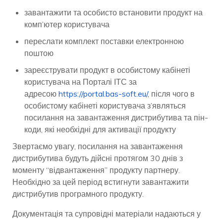
завантажити та особисто встановити продукт на
комп’ютер користувача
переслати комплект поставки електронною
поштою
зареєструвати продукт в особистому кабінеті
користувача на Порталі ІТС за
адресою
https://portal.bas-soft.eu/
, після чого в
особистому кабінеті користувача з’являться
посилання на завантаження дистрибутива та пін-
коди, які необхідні для активації продукту
Звертаємо увагу, посилання на завантаження
дистрибутива будуть дійсні протягом 30 днів з
моменту “відвантаження” продукту партнеру.
Необхідно за цей період встигнути завантажити
дистрибутив програмного продукту.
Документація та супровідні матеріали надаються у