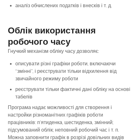
аналіз обчислених податків і внесків і т. д.
Облік використання
робочого часу
Гнучкий механізм обліку часу дозволяє:
описувати різні графіки роботи, включаючи
“змінні”, і реєструвати тільки відхилення від
звичайного режиму роботи
реєструвати тільки фактичні дані обліку на основі
табелів
Програма надає можливості для створення і
настройки різноманітних графіків роботи
працівників: п’ятиденка, шестиденка, змінний;
підсумований облік; неповний робочий час і т. п.
Можна заповнити графік в розрізі довільних видів