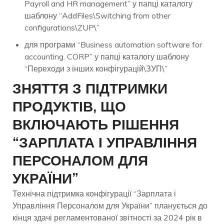
Payroll and HR management” у папці каталогу
шаблону “AddFiles\Switching from other
configurations\ZUP\”
для програми “Business automation software for
accounting. CORP” у папці каталогу шаблону
“Переходи з інших конфігурацій\ЗУП\”
ЗНЯТТЯ З ПІДТРИМКИ
ПРОДУКТІВ, ЩО
ВКЛЮЧАЮТЬ РІШЕННЯ
“ЗАРПЛАТА І УПРАВЛІННЯ
ПЕРСОНАЛОМ ДЛЯ
УКРАЇНИ”
Технічна підтримка конфігурації “Зарплата і
Управління Персоналом для України” планується до
кінця здачі регламентованої звітності за 2024 рік в