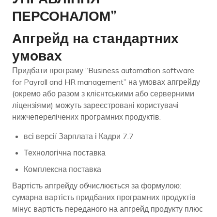
ПЕРСОНАЛОМ”
Апгрейд на стандартних
умовах
Придбати програму “Business automation software
for Payroll and HR management” на умовах апгрейду
(окремо або разом з клієнтськими або серверними
ліцензіями) можуть зареєстровані користувачі
нижчеперелічених програмних продуктів:
всі версії Зарплата і Кадри 7.7
Технологічна поставка
Комплексна поставка
Вартість апгрейду обчислюється за формулою:
сумарна вартість придбаних програмних продуктів
мінус вартість переданого на апгрейд продукту плюс