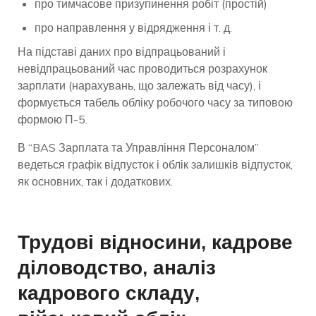
про тимчасове призупинення робіт (простій)
про направлення у відрядження і т. д.
На підставі даних про відпрацьований і
невідпрацьований час проводиться розрахунок
зарплати (нарахувань, що залежать від часу), і
формується табель обліку робочого часу за типовою
формою П-5.
В “BAS Зарплата та Управління Персоналом”
ведеться графік відпусток і облік залишків відпусток,
як основних, так і додаткових.
Трудові відносини, кадрове
діловодство, аналіз
кадрового складу,