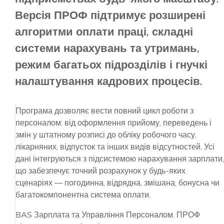
Версія ПРОФ підтримує розширені
алгоритми оплати праці, складні
системи нарахувань та утримань,
режим багатьох підрозділів і гнучкі
налаштування кадрових процесів.
Програма дозволяє вести повний цикл роботи з
персоналом: від оформлення прийому, переведень і
змін у штатному розписі до обліку робочого часу,
лікарняних, відпусток та інших видів відсутностей. Усі
дані інтегруються з підсистемою нарахування зарплати,
що забезпечує точний розрахунок у будь-яких
сценаріях — погодинна, відрядна, змішана, бонусна чи
багатокомпонентна система оплати.
BAS Зарплата та Управління Персоналом. ПРОФ