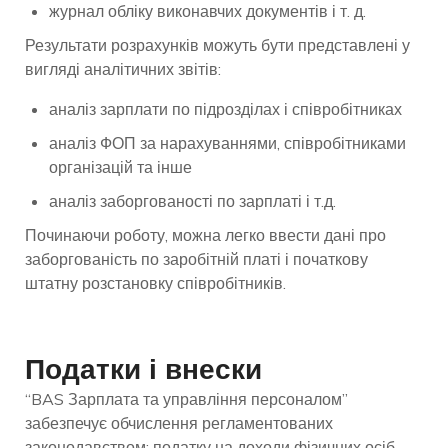
журнал обліку виконавчих документів і т. д.
Результати розрахунків можуть бути представлені у
вигляді аналітичних звітів:
аналіз зарплати по підрозділах і співробітниках
аналіз ФОП за нарахуваннями, співробітниками
організацій та інше
аналіз заборгованості по зарплаті і т.д.
Починаючи роботу, можна легко ввести дані про
заборгованість по заробітній платі і початкову
штатну розстановку співробітників.
Податки і внески
“BAS Зарплата та управління персоналом”
забезпечує обчислення регламентованих
законодавством: податку на доходи фізичних осіб