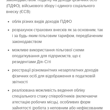
(ПДФО), військового збору і єдиного соціального
внеску (ЄСВ):
облік різних видів доходів ПДФО
розрахунок страхових внесків як за основним, так
і за будь-яким пільговим тарифом, передбаченим
законодавством
можливе використання пільгової схеми
оподаткування для підприємств, що є
резидентами Дія-Сіті
реєстрації різноманітних незарплатних доходів
фізичних осіб для відображення в податковій
звітності
реалізована можливість ведення обліку
спеціального стажу співробітників (включаючи
атестацію робочих місць), особливих форм
зайнятості (робота з неповним або нефіксованим