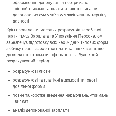
оформлення депонування неотриманої
співробітниками зарплати, а також списання
депонованих сум у зв’язку з закінченням терміну
давності
Крім проведення масових розрахунків заробітної
плати, “BAS Зарплата та Управління Персоналом”
забезпечує підготовку всіх необхідних типових форм
з обліку праці і заробітної плати та інших звітів, що
дозволяють отримати інформацію за будь-який
розрахунковий період:
розрахункові листки
розрахункові та платіжні відомості типової і
довільної форми
повне та коротке зведення нарахувань, утримань
і виплат
аналіз депонованої зарплати