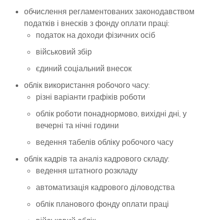
обчислення регламентованих законодавством
податків і внесків з фонду оплати праці:
податок на доходи фізичних осіб
військовий збір
єдиний соціальний внесок
облік використання робочого часу:
різні варіанти графіків роботи
облік роботи понаднормово, вихідні дні, у
вечерні та нічні години
ведення табелів обліку робочого часу
облік кадрів та аналіз кадрового складу:
ведення штатного розкладу
автоматизація кадрового діловодства
облік планового фонду оплати праці