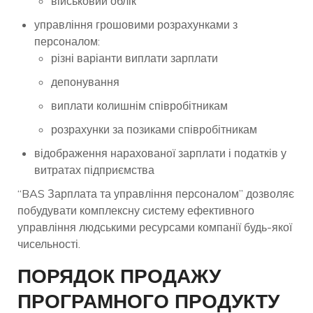
військовий облік
управління грошовими розрахунками з
персоналом:
різні варіанти виплати зарплати
депонування
виплати колишнім співробітникам
розрахунки за позиками співробітникам
відображення нарахованої зарплати і податків у
витратах підприємства
“BAS Зарплата та управління персоналом” дозволяє
побудувати комплексну систему ефективного
управління людськими ресурсами компанії будь-якої
чисельності.
ПОРЯДОК ПРОДАЖУ
ПРОГРАМНОГО ПРОДУКТУ