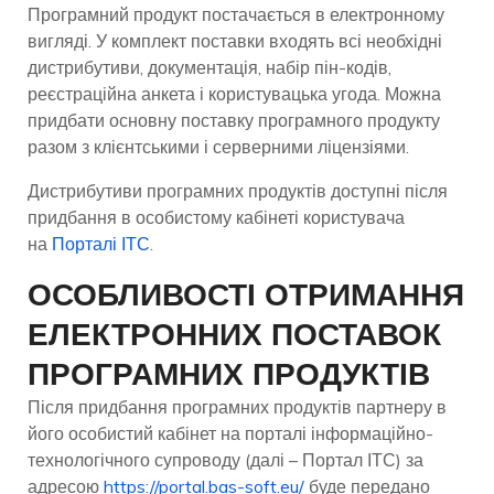
Програмний продукт постачається в електронному
вигляді. У комплект поставки входять всі необхідні
дистрибутиви, документація, набір пін-кодів,
реєстраційна анкета і користувацька угода. Можна
придбати основну поставку програмного продукту
разом з клієнтськими і серверними ліцензіями.
Дистрибутиви програмних продуктів доступні після
придбання в особистому кабінеті користувача
на
Порталі ІТС
.
ОСОБЛИВОСТІ ОТРИМАННЯ
ЕЛЕКТРОННИХ ПОСТАВОК
ПРОГРАМНИХ ПРОДУКТІВ
Після придбання програмних продуктів партнеру в
його особистий кабінет на порталі інформаційно-
технологічного супроводу (далі – Портал ІТС) за
адресою
https://portal.bas-soft.eu/
буде передано