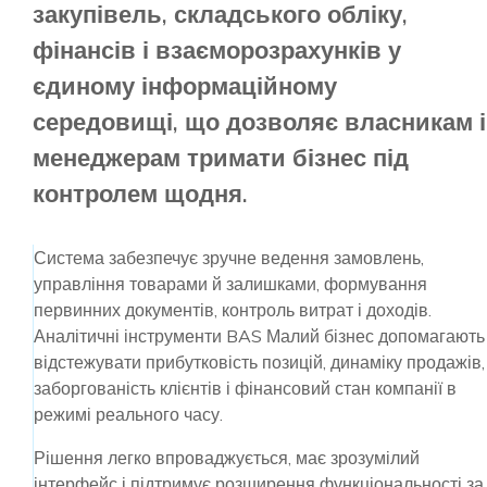
закупівель, складського обліку,
фінансів і взаєморозрахунків у
єдиному інформаційному
середовищі, що дозволяє власникам і
менеджерам тримати бізнес під
контролем щодня.
Система забезпечує зручне ведення замовлень,
управління товарами й залишками, формування
первинних документів, контроль витрат і доходів.
Аналітичні інструменти BAS Малий бізнес допомагають
відстежувати прибутковість позицій, динаміку продажів,
заборгованість клієнтів і фінансовий стан компанії в
режимі реального часу.
Рішення легко впроваджується, має зрозумілий
інтерфейс і підтримує розширення функціональності за