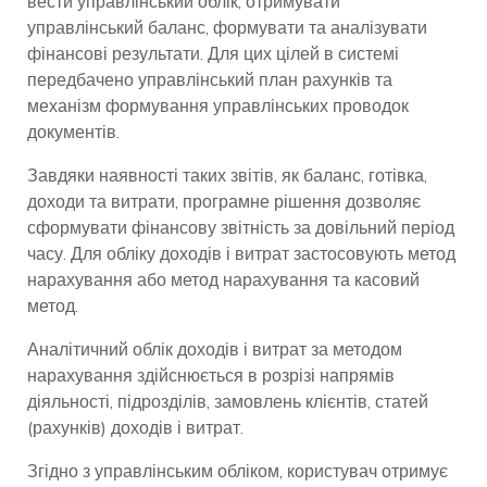
вести управлінський облік, отримувати
управлінський баланс, формувати та аналізувати
фінансові результати. Для цих цілей в системі
передбачено управлінський план рахунків та
механізм формування управлінських проводок
документів.
Завдяки наявності таких звітів, як баланс, готівка,
доходи та витрати, програмне рішення дозволяє
сформувати фінансову звітність за довільний період
часу. Для обліку доходів і витрат застосовують метод
нарахування або метод нарахування та касовий
метод.
Аналітичний облік доходів і витрат за методом
нарахування здійснюється в розрізі напрямів
діяльності, підрозділів, замовлень клієнтів, статей
(рахунків) доходів і витрат.
Згідно з управлінським обліком, користувач отримує