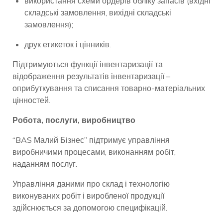
використання схеми ордерів обліку запасів (вхідні
складські замовлення, вихідні складські
замовлення);
друк етикеток і цінників.
Підтримуються функції інвентаризації та
відображення результатів інвентаризації –
оприбуткування та списання товарно-матеріальних
цінностей.
Робота, послуги, виробництво
“BAS Малий Бізнес” підтримує управління
виробничими процесами, виконанням робіт,
наданням послуг.
Управління даними про склад і технологію
виконуваних робіт і виробленої продукції
здійснюється за допомогою специфікацій.