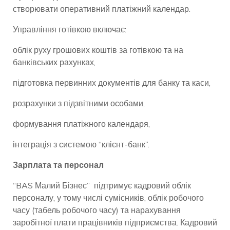
створювати оперативний платіжний календар.
Управління готівкою включає:
облік руху грошових коштів за готівкою та на
банківських рахунках,
підготовка первинних документів для банку та каси,
розрахунки з підзвітними особами,
формування платіжного календаря,
інтеграція з системою “клієнт-банк”.
Зарплата та персонал
“BAS Малий Бізнес” підтримує кадровий облік
персоналу, у тому числі сумісників, облік робочого
часу (табель робочого часу) та нарахування
заробітної плати працівників підприємства. Кадровий