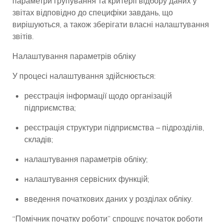
параметри групування та критерії відбору даних у
звітах відповідно до специфіки завдань, що
вирішуються, а також зберігати власні налаштування
звітів.
Налаштування параметрів обліку
У процесі налаштування здійснюється:
реєстрація інформації щодо організацій
підприємства;
реєстрація структури підприємства – підрозділів,
складів;
налаштування параметрів обліку;
налаштування сервісних функцій;
введення початкових даних у розділах обліку.
“Помічник початку роботи” спрощує початок роботи