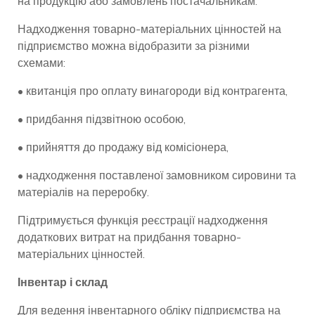
на продукцію або замовлень постачальникам.
Надходження товарно-матеріальних цінностей на
підприємство можна відобразити за різними
схемами:
• квитанція про оплату винагороди від контрагента,
• придбання підзвітною особою,
• прийняття до продажу від комісіонера,
• надходження поставленої замовником сировини та
матеріалів на переробку.
Підтримується функція реєстрації надходження
додаткових витрат на придбання товарно-
матеріальних цінностей.
Інвентар і склад
Для ведення інвентарного обліку підприємства на