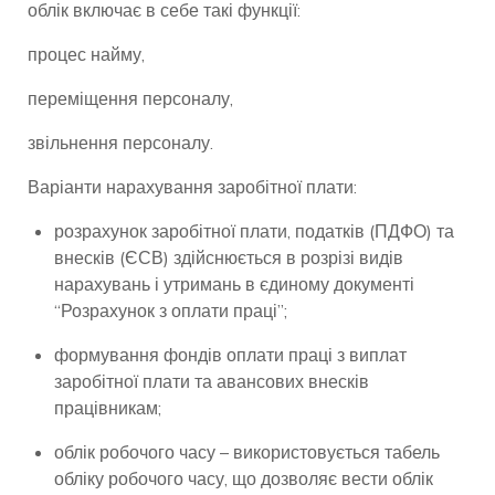
облік включає в себе такі функції:
процес найму,
переміщення персоналу,
звільнення персоналу.
Варіанти нарахування заробітної плати:
розрахунок заробітної плати, податків (ПДФО) та
внесків (ЄСВ) здійснюється в розрізі видів
нарахувань і утримань в єдиному документі
“Розрахунок з оплати праці”;
формування фондів оплати праці з виплат
заробітної плати та авансових внесків
працівникам;
облік робочого часу – використовується табель
обліку робочого часу, що дозволяє вести облік