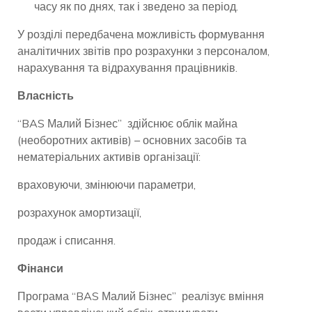
часу як по днях, так і зведено за період.
У розділі передбачена можливість формування
аналітичних звітів про розрахунки з персоналом,
нарахування та відрахування працівників.
Власність
“BAS Малий Бізнес” здійснює облік майна
(необоротних активів) – основних засобів та
нематеріальних активів організації:
враховуючи, змінюючи параметри,
розрахунок амортизації,
продаж і списання.
Фінанси
Програма “BAS Малий Бізнес” реалізує вміння