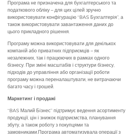
Програма не призначена для бухгалтерського та
податкового обліку – для цих цілей зручно
використовувати конфігурацію “BAS Бухгалтерія”, а
також використовувати завантаження даних до
цього прикладного рішення.
Програму можна використовувати для декількох
компаній або приватних підприємців – як
незалежних, так і працюючих в рамках одного
бізнесу. При зміні масштабів і структури бізнесу,
підходів до управління або організації роботи
програму можна переналаштувати, не витрачаючи
багато часу і грошей.
Маркетинг і продажі
“BAS Малий Бізнес” підтримує ведення асортименту
продукції, цін і знижок підприємства, планування
збуту, а також роботу з покупцями та
замовниками.Програма автоматизувала операції з