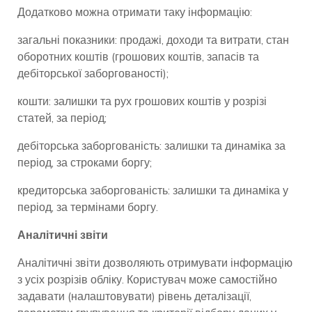
Додатково можна отримати таку інформацію:
загальні показники: продажі, доходи та витрати, стан
оборотних коштів (грошових коштів, запасів та
дебіторської заборгованості);
кошти: залишки та рух грошових коштів у розрізі
статей, за період;
дебіторська заборгованість: залишки та динаміка за
період, за строками боргу;
кредиторська заборгованість: залишки та динаміка у
період, за термінами боргу.
Аналітичні звіти
Аналітичні звіти дозволяють отримувати інформацію
з усіх розрізів обліку. Користувач може самостійно
задавати (налаштовувати) рівень деталізації,