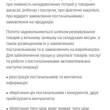
про наявність незадоволених потреб у товарних
запасах, роботах і послугах, про фактичні закупівлі,
про відкриті замовлення постачальникам і
замовлення на продукцію.
Попити задовольняються шляхом резервування
товарів у вільному залишку на складських місцях, а
також розміщенням їх у замовленнях
постачальникам та в замовленнях на виробництво.
Для забезпечення процесу закупівлі товарів, послуг
та роботи з постачальниками автоматизовано
наступні операції:
• реєстрація постачальників та контактна
інформація;
• зберігання цін постачальників і конкурентів, друк
прейскуранта контрагента;
• зберігання типу ціни, виду знижки, типу ціни