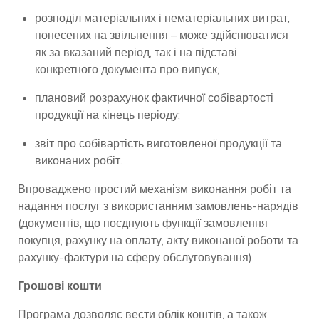
розподіл матеріальних і нематеріальних витрат,
понесених на звільнення – може здійснюватися
як за вказаний період, так і на підставі
конкретного документа про випуск;
плановий розрахунок фактичної собівартості
продукції на кінець періоду;
звіт про собівартість виготовленої продукції та
виконаних робіт.
Впроваджено простий механізм виконання робіт та
надання послуг з використанням замовлень-нарядів
(документів, що поєднують функції замовлення
покупця, рахунку на оплату, акту виконаної роботи та
рахунку-фактури на сферу обслуговування).
Грошові кошти
Програма дозволяє вести облік коштів, а також