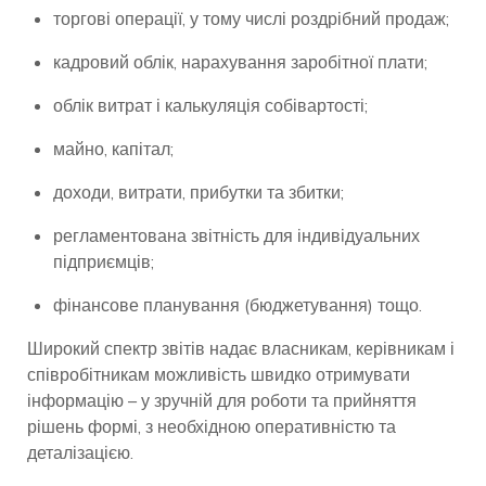
торгові операції, у тому числі роздрібний продаж;
кадровий облік, нарахування заробітної плати;
облік витрат і калькуляція собівартості;
майно, капітал;
доходи, витрати, прибутки та збитки;
регламентована звітність для індивідуальних
підприємців;
фінансове планування (бюджетування) тощо.
Широкий спектр звітів надає власникам, керівникам і
співробітникам можливість швидко отримувати
інформацію – у зручній для роботи та прийняття
рішень формі, з необхідною оперативністю та
деталізацією.