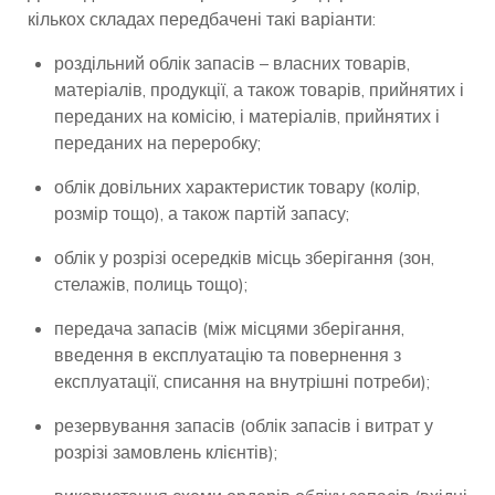
кількох складах передбачені такі варіанти:
роздільний облік запасів – власних товарів,
матеріалів, продукції, а також товарів, прийнятих і
переданих на комісію, і матеріалів, прийнятих і
переданих на переробку;
облік довільних характеристик товару (колір,
розмір тощо), а також партій запасу;
облік у розрізі осередків місць зберігання (зон,
стелажів, полиць тощо);
передача запасів (між місцями зберігання,
введення в експлуатацію та повернення з
експлуатації, списання на внутрішні потреби);
резервування запасів (облік запасів і витрат у
розрізі замовлень клієнтів);