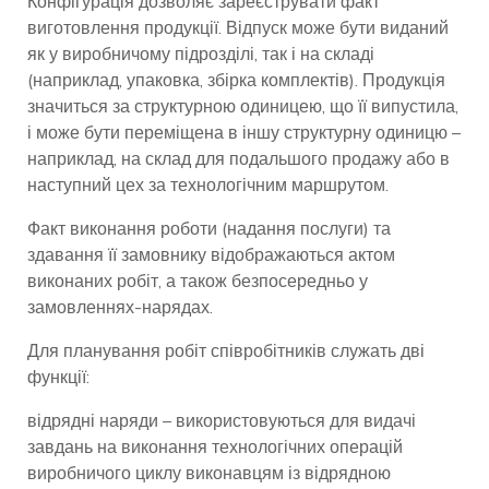
Конфігурація дозволяє зареєструвати факт
виготовлення продукції. Відпуск може бути виданий
як у виробничому підрозділі, так і на складі
(наприклад, упаковка, збірка комплектів). Продукція
значиться за структурною одиницею, що її випустила,
і може бути переміщена в іншу структурну одиницю –
наприклад, на склад для подальшого продажу або в
наступний цех за технологічним маршрутом.
Факт виконання роботи (надання послуги) та
здавання її замовнику відображаються актом
виконаних робіт, а також безпосередньо у
замовленнях-нарядах.
Для планування робіт співробітників служать дві
функції:
відрядні наряди – використовуються для видачі
завдань на виконання технологічних операцій
виробничого циклу виконавцям із відрядною