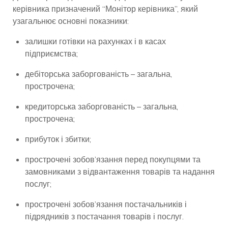
керівника призначений “Монітор керівника”, який
узагальнює основні показники:
залишки готівки на рахунках і в касах
підприємства;
дебіторська заборгованість – загальна,
прострочена;
кредиторська заборгованість – загальна,
прострочена;
прибуток і збитки;
прострочені зобов’язання перед покупцями та
замовниками з відвантаження товарів та надання
послуг;
прострочені зобов’язання постачальників і
підрядників з постачання товарів і послуг.