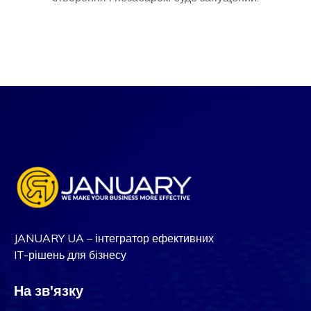
JANUARY UA – інтегратор ефективних
IT-рішень для бізнесу
На зв'язку