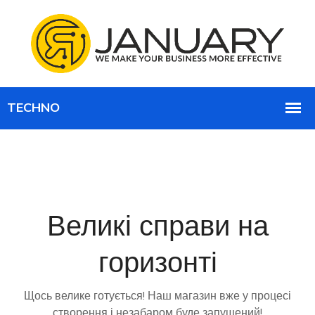
Великі справи на
горизонті
Щось велике готується! Наш магазин вже у процесі
створення і незабаром буде запущений!