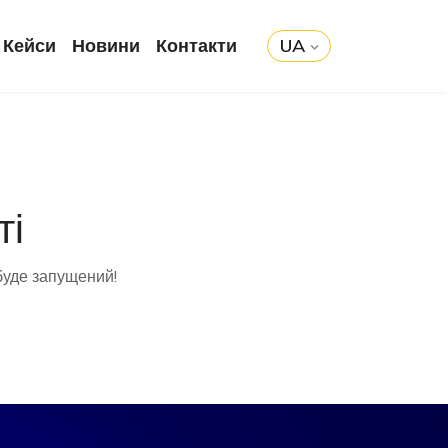
Кейси
Новини
Контакти
UA
ті
буде запущений!