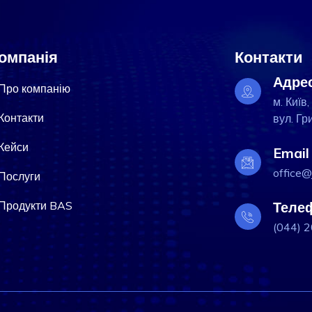
омпанія
Контакти
Адре
Про компанію
м. Київ,
Контакти
вул. Гр
Кейси
Email
office@
Послуги
Продукти BAS
Теле
(044) 