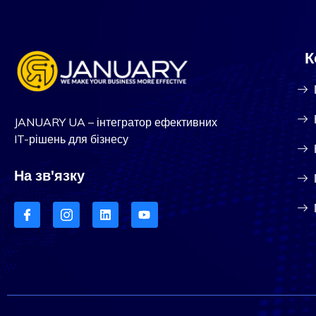
К
JANUARY UA – інтегратор ефективних
IT-рішень для бізнесу
На зв'язку