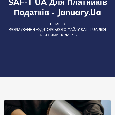
SAF-T UA Для Платників
Податків - January.ua
HOME
ФОРМУВАННЯ АУДИТОРСЬКОГО ФАЙЛУ SAF-T UA ДЛЯ
ПЛАТНИКІВ ПОДАТКІВ