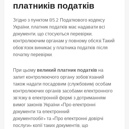
платників податків
Згідно з пунктом 85.2 Податкового кодексу
України, платник податків має надавати всі
документи, що стосуються перевірки,
контролюючим органам у повному обсязі.Такий
обов’язок виникає у платника податків після
початку перевірки.
При цьому
великий платник податків
на
запит контролюючого органу зобов’язаний
також надати посадовим (службовим) особам
контролюючих органів засобами електронного
зв’язку в електронній формі з дотриманням
вимог законів України «Про електронні
документи та електронний
документообіг» та «Про електронні довірчі
послуги» копії таких документів, що