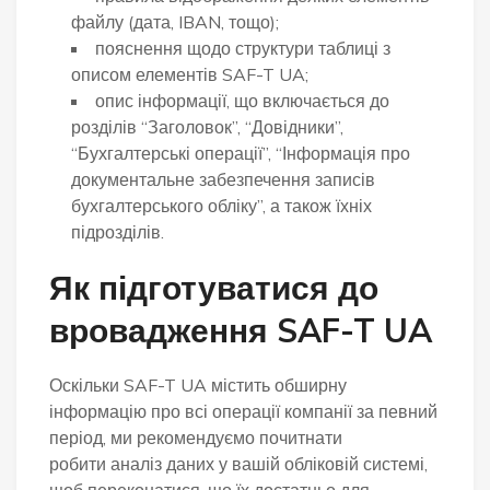
файлу (дата, IBAN, тощо);
пояснення щодо структури таблиці з
описом елементів SAF-T UA;
опис інформації, що включається до
розділів “Заголовок”, “Довідники”,
“Бухгалтерські операції”, “Інформація про
документальне забезпечення записів
бухгалтерського обліку”, а також їхніх
підрозділів.
Як підготуватися до
вровадження SAF-T UA
Оскільки SAF-T UA містить обширну
інформацію про всі операції компанії за певний
період, ми рекомендуємо почитнати
робити аналіз даних у вашій обліковій системі,