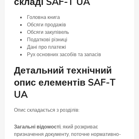
складі SAF-T UA
Головна книга
Обсяги продажів
Обсяги закупівель
Податкові різниці
Дані про платежі
Рух основних засобів та запасів
Детальний технічний
опис елементів SAF-T
UA
Опис складається з розділів:
Загальні відомості
, який розкриває
призначення документу, поточне нормативно-