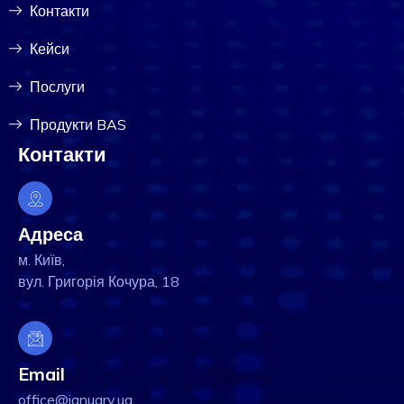
Контакти
Кейси
Послуги
Продукти BAS
Контакти
Адреса
м. Київ,
вул. Григорія Кочура, 18
Email
office@january.ua