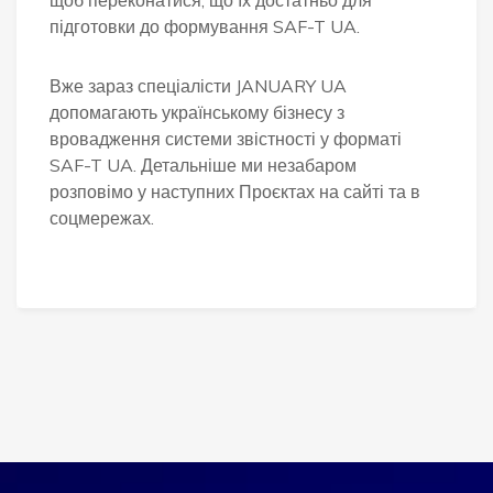
щоб переконатися, що їх достатньо для
підготовки до формування SAF-T UA.
Вже зараз спеціалісти JANUARY UA
допомагають українському бізнесу з
вровадження системи звістності у форматі
SAF-T UA. Детальніше ми незабаром
розповімо у наступних Проєктах на сайті та в
соцмережах.