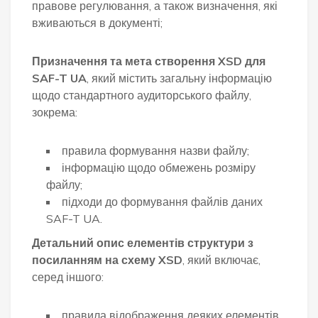
правове регулювання, а також визначення, які
вживаються в документі;
Призначення та мета створення XSD для
SAF-T UA
, який містить загальну інформацію
щодо стандартного аудиторського файлу,
зокрема:
правила формування назви файлу;
інформацію щодо обмежень розміру
файлу;
підходи до формування файлів даних
SAF-T UA.
Детальний опис елементів структури з
посиланням на схему XSD
, який включає,
серед іншого:
правила відображення деяких елементів