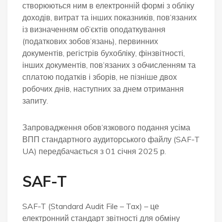
створюються ним в електронній формі з обліку
доходів, витрат та інших показників, пов’язаних
із визначенням об’єктів оподаткування
(податкових зобов’язань), первинних
документів, регістрів бухобліку, фінзвітності,
інших документів, пов’язаних з обчисленням та
сплатою податків і зборів, не пізніше двох
робочих днів, наступних за днем отримання
запиту.
Запровадження обов’язкового подання усіма
ВПП стандартного аудиторського файлу (SAF-T
UA) передбачається з 01 січня 2025 р.
SAF-T
SAF-T (Standard Audit File – Tax) – це
електронний стандарт звітності для обміну