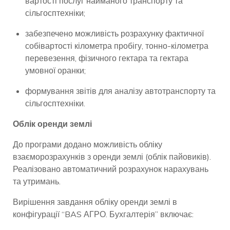
вартості послуг найманого транспорту та
сільгосптехніки;
забезпечено можливість розрахунку фактичної
собівартості кілометра пробігу, тонно-кілометра
перевезення, фізичного гектара та гектара
умовної оранки;
формування звітів для аналізу автотранспорту та
сільгосптехніки.
Облік оренди землі
До програми додано можливість обліку
взаєморозрахунків з оренди землі (облік пайовиків).
Реалізовано автоматичний розрахунок нарахувань
та утримань.
Вирішення завдання обліку оренди землі в
конфігурації “BAS АГРО. Бухгалтерія” включає: