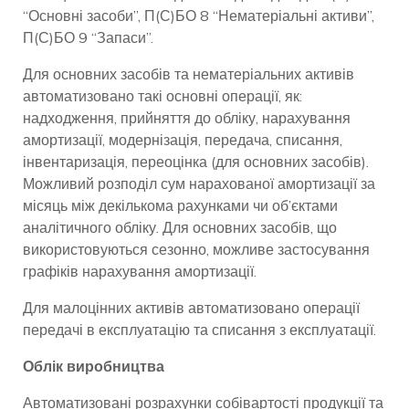
“Основні засоби”, П(С)БО 8 “Нематеріальні активи”,
П(С)БО 9 “Запаси”.
Для основних засобів та нематеріальних активів
автоматизовано такі основні операції, як:
надходження, прийняття до обліку, нарахування
амортизації, модернізація, передача, списання,
інвентаризація, переоцінка (для основних засобів).
Можливий розподіл сум нарахованої амортизації за
місяць між декількома рахунками чи об’єктами
аналітичного обліку. Для основних засобів, що
використовуються сезонно, можливе застосування
графіків нарахування амортизації.
Для малоцінних активів автоматизовано операції
передачі в експлуатацію та списання з експлуатації.
Облік виробництва
Автоматизовані розрахунки собівартості продукції та