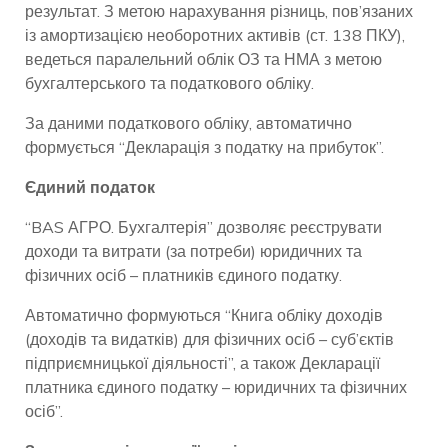
результат. З метою нарахування різниць, пов’язаних
із амортизацією необоротних активів (ст. 138 ПКУ),
ведеться паралельний облік ОЗ та НМА з метою
бухгалтерського та податкового обліку.
За даними податкового обліку, автоматично
формується “Декларація з податку на прибуток”.
Єдиний податок
“BAS АГРО. Бухгалтерія” дозволяє реєструвати
доходи та витрати (за потреби) юридичних та
фізичних осіб – платників єдиного податку.
Автоматично формуються “Книга обліку доходів
(доходів та видатків) для фізичних осіб – суб’єктів
підприємницької діяльності”, а також Декларації
платника єдиного податку – юридичних та фізичних
осіб”.