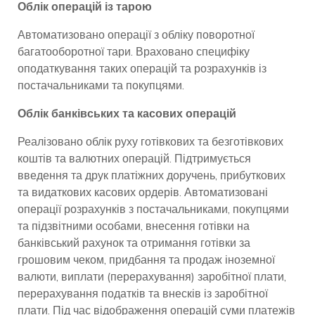
Облік операцій із тарою
Автоматизовано операції з обліку поворотної
багатооборотної тари. Враховано специфіку
оподаткування таких операцій та розрахунків із
постачальниками та покупцями.
Облік банківських та касових операцій
Реалізовано облік руху готівкових та безготівкових
коштів та валютних операцій. Підтримується
введення та друк платіжних доручень, прибуткових
та видаткових касових ордерів. Автоматизовані
операції розрахунків з постачальниками, покупцями
та підзвітними особами, внесення готівки на
банківський рахунок та отримання готівки за
грошовим чеком, придбання та продаж іноземної
валюти, виплати (перерахування) заробітної плати,
перерахування податків та внесків із заробітної
плати. Під час відображення операцій суми платежів