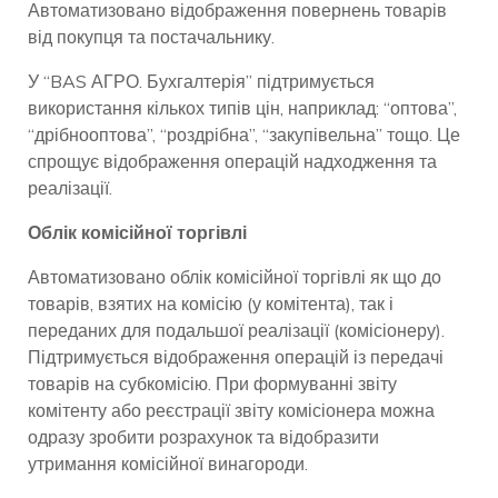
Автоматизовано відображення повернень товарів
від покупця та постачальнику.
У “BAS АГРО. Бухгалтерія” підтримується
використання кількох типів цін, наприклад: “оптова”,
“дрібнооптова”, “роздрібна”, “закупівельна” тощо. Це
спрощує відображення операцій надходження та
реалізації.
Облік комісійної торгівлі
Автоматизовано облік комісійної торгівлі як що до
товарів, взятих на комісію (у комітента), так і
переданих для подальшої реалізації (комісіонеру).
Підтримується відображення операцій із передачі
товарів на субкомісію. При формуванні звіту
комітенту або реєстрації звіту комісіонера можна
одразу зробити розрахунок та відобразити
утримання комісійної винагороди.