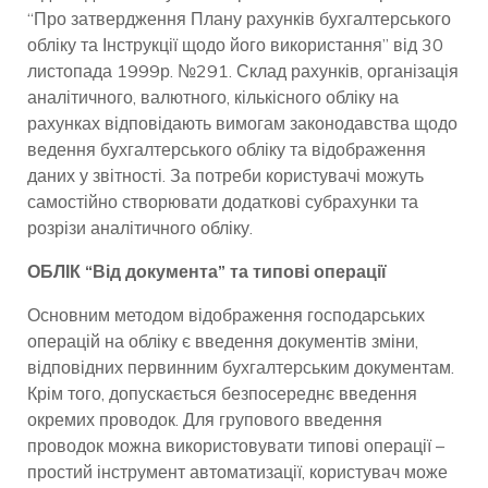
“Про затвердження Плану рахунків бухгалтерського
обліку та Інструкції щодо його використання” від 30
листопада 1999р. №291. Склад рахунків, організація
аналітичного, валютного, кількісного обліку на
рахунках відповідають вимогам законодавства щодо
ведення бухгалтерського обліку та відображення
даних у звітності. За потреби користувачі можуть
самостійно створювати додаткові субрахунки та
розрізи аналітичного обліку.
ОБЛІК “Від документа” та типові операції
Основним методом відображення господарських
операцій на обліку є введення документів зміни,
відповідних первинним бухгалтерським документам.
Крім того, допускається безпосереднє введення
окремих проводок. Для групового введення
проводок можна використовувати типові операції –
простий інструмент автоматизації, користувач може