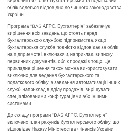
виробництво тощо. Бухгалтерський та податковий
облік ведеться відповідно до чинного законодавства
України.
Програма “BAS АГРО. Бухгалтерія” забезпечує
вирішення всіх завдань, що стоять перед
бухгалтерською службою підприємства, якщо
бухгалтерська служба повністю відповідає за облік
на підприємстві, включаючи, наприклад, виписку
первинних документів, облік продажів тощо. Це
прикладне рішення також можна використовувати
виключно для ведення бухгалтерського та
податкового обліку, а завдання автоматизації інших
служб, наприклад відділу продажів, вирішувати
спеціалізованими конфігураціями або іншими
системами.
До складу програми “BAS АГРО. Бухгалтерія”
включено план рахунків бухгалтерського обліку, що
відповідає Наказу Міністерства Фінансів України