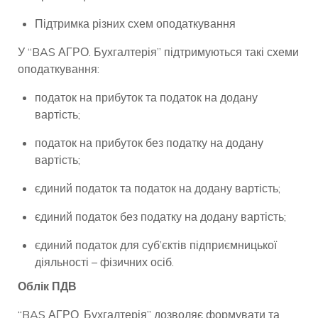
Підтримка різних схем оподаткування
У “BAS АГРО. Бухгалтерія” підтримуються такі схеми
оподаткування:
податок на прибуток та податок на додану
вартість;
податок на прибуток без податку на додану
вартість;
єдиний податок та податок на додану вартість;
єдиний податок без податку на додану вартість;
єдиний податок для суб’єктів підприємницької
діяльності – фізичних осіб.
Облік ПДВ
“BAS АГРО. Бухгалтерія” дозволяє формувати та