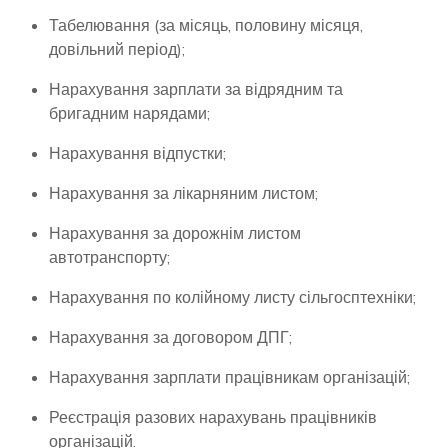
Табелювання (за місяць, половину місяця,
довільний період);
Нарахування зарплати за відрядним та
бригадним нарядами;
Нарахування відпустки;
Нарахування за лікарняним листом;
Нарахування за дорожнім листом
автотранспорту;
Нарахування по колійному листу сільгосптехніки;
Нарахування за договором ДПГ;
Нарахування зарплати працівникам організацій;
Реєстрація разових нарахувань працівників
організацій.