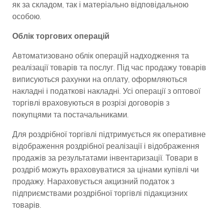
як за складом, так і матеріально відповідальною
особою.
Облік торгових операцій
Автоматизовано облік операцій надходження та
реалізації товарів та послуг. Під час продажу товарів
виписуються рахунки на оплату, оформляються
накладні і податкові накладні. Усі операції з оптової
торгівлі враховуються в розрізі договорів з
покупцями та постачальниками.
Для роздрібної торгівлі підтримується як оперативне
відображення роздрібної реалізації і відображення
продажів за результатами інвентаризації. Товари в
роздріб можуть враховуватися за цінами купівлі чи
продажу. Нараховується акцизний податок з
підприємствами роздрібної торгівлі підакцизних
товарів.