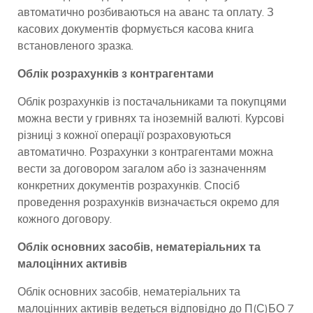
автоматично розбиваються на аванс та оплату. З
касових документів формується касова книга
встановленого зразка.
Облік розрахунків з контрагентами
Облік розрахунків із постачальниками та покупцями
можна вести у гривнях та іноземній валюті. Курсові
різниці з кожної операції розраховуються
автоматично. Розрахунки з контрагентами можна
вести за договором загалом або із зазначенням
конкретних документів розрахунків. Спосіб
проведення розрахунків визначається окремо для
кожного договору.
Облік основних засобів, нематеріальних та
малоцінних активів
Облік основних засобів, нематеріальних та
малоцінних активів ведеться відповідно до П(С)БО 7