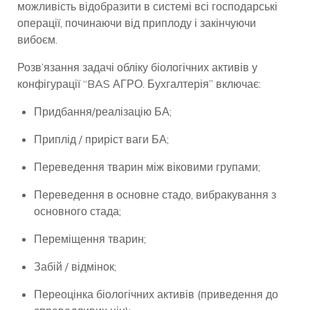
можливість відобразити в системі всі господарські
операції, починаючи від приплоду і закінчуючи
вибоєм.
Розв’язання задачі обліку біологічних активів у
конфігурації “BAS АГРО. Бухгалтерія” включає:
Придбання/реалізацію БА;
Приплід / приріст ваги БА;
Переведення тварин між віковими групами;
Переведення в основне стадо, вибракування з
основного стада;
Переміщення тварин;
Забій / відмінок;
Переоцінка біологічних активів (приведення до