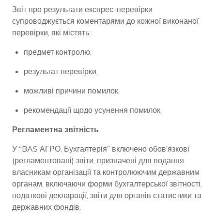
Звіт про результати експрес-перевірки
супроводжується коментарями до кожної виконаної
перевірки, які містять:
предмет контролю,
результат перевірки,
можливі причини помилок,
рекомендації щодо усунення помилок.
Регламентна звітність
У “BAS АГРО. Бухгалтерія” включено обов’язкові
(регламентовані) звіти, призначені для подання
власникам організації та контролюючим державним
органам, включаючи форми бухгалтерської звітності,
податкові декларації, звіти для органів статистики та
державних фондів.