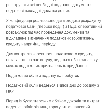
реєструвати всі необхідні податкові документи:
податкові накладні, додатки до них.
У конфігурації реалізовано дві методики розрахунку
податкової бази (“першої події”) з ​​ПДВ: оперативний
розрахунок під час проведення документів та
відкладене визначення податкових зобов’язань/
кредиту наприкінці періоду.
Для контролю коректності податкового кредиту,
показаного на час вступу, ведеться облік запасів у
межах податкових призначень їх придбання.
Податковий облік з податку на прибуток
Податковий облік ведеться відповідно до розділу 3
ПКУ.
Поряд із бухгалтерським обліком доходів та витрат
ведеться облік різниць, коригують фінансовий