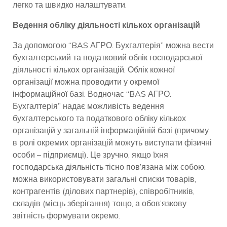
легко та швидко налаштувати.
Ведення обліку діяльності кількох організацій
За допомогою “BAS АГРО. Бухгалтерія” можна вести
бухгалтерський та податковий облік господарської
діяльності кількох організацій. Облік кожної
організації можна проводити у окремої
інформаційної базі. Водночас “BAS АГРО.
Бухгалтерія” надає можливість ведення
бухгалтерського та податкового обліку кількох
організацій у загальній інформаційній базі (причому
в ролі окремих організацій можуть виступати фізичні
особи – підприємці). Це зручно, якщо їхня
господарська діяльність тісно пов’язана між собою:
можна використовувати загальні списки товарів,
контрагентів (ділових партнерів), співробітників,
складів (місць зберігання) тощо, а обов’язкову
звітність формувати окремо.