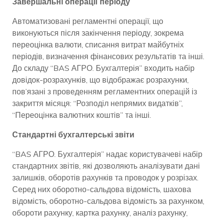
Завершальні операції періоду
Автоматизовані регламентні операції, що
виконуються після закінчення періоду, зокрема
переоцінка валюти, списання витрат майбутніх
періодів, визначення фінансових результатів та інші.
До складу “BAS АГРО. Бухгалтерія” входить набір
довідок-розрахунків, що відображає розрахунки,
пов’язані з проведенням регламентних операцій із
закриття місяця: “Розподіл непрямих видатків”,
“Переоцінка валютних коштів” та інші.
Стандартні бухгалтерські звіти
“BAS АГРО. Бухгалтерія” надає користувачеві набір
стандартних звітів, які дозволяють аналізувати дані
залишків, оборотів рахунків та проводок у розрізах.
Серед них оборотно-сальдова відомість, шахова
відомість, оборотно-сальдова відомість за рахунком,
обороти рахунку, картка рахунку, аналіз рахунку,