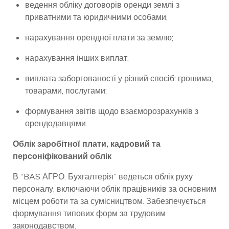
ведення обліку договорів оренди землі з
приватними та юридичними особами;
нарахування орендної плати за землю;
нарахування інших виплат;
виплата заборгованості у різний спосіб: грошима,
товарами, послугами;
формування звітів щодо взаєморозрахунків з
орендодавцями.
Облік заробітної плати, кадровий та
персоніфікований облік
В “BAS АГРО. Бухгалтерія” ведеться облік руху
персоналу, включаючи облік працівників за основним
місцем роботи та за сумісництвом. Забезпечується
формування типових форм за трудовим
законодавством.