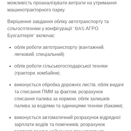
можливість проаналізувати витрати на утримання
машинотракторного парку.
Вирішення завдання обліку автотранспорту та
сільгосптехніки у конфігурації “BAS АГРО.
Бухгалтерія” включає:
облік роботи автотранспорту (вантажний,
легковий, спеціальний);
облік роботи сільськогосподарської техніки
(трактори, комбайни);
виконується обробка дорожніх листів, облік видачі
та списання ПММ за фактом, розрахунок
списання палива за нормою, облік залишків
палива за водіями та одиницями техніки (баками);
виконується автоматичний розрахунок відрядної
зарплати водіїв та помічників, розрахунок