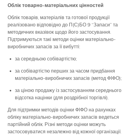
Облік товарно-матеріальних цінностей
Облік товарів, матеріалів та готової продукції
реалізовано відповідно до П(С)БО 9 “Запаси” та
методичних вказівок щодо його застосування.
Підтримуються такі методи оцінки матеріально-
виробничих запасів за її вибутті:
за середньою собівартістю;
за собівартістю перших за часом придбання
матеріально-виробничих запасів (метод ФІФО);
за ціною продажу із застосуванням середнього
відсотка націнки (для роздрібної торгівлі).
Для підтримки методів оцінки ФІФО на рахунках
обліку матеріально-виробничих запасів ведеться
партійний облік. Різні методи оцінки можуть
застосовуватися незалежно від кожної організації.