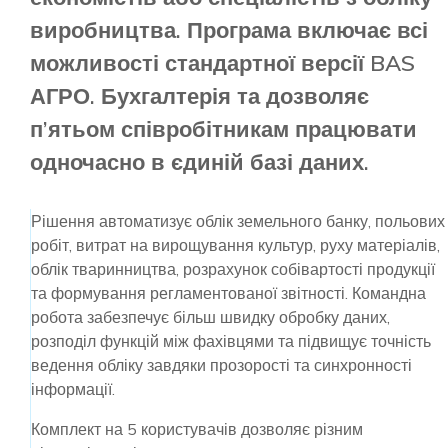
виробництва. Програма включає всі
можливості стандартної версії BAS
АГРО. Бухгалтерія та дозволяє
п’ятьом співробітникам працювати
одночасно в єдиній базі даних.
Рішення автоматизує облік земельного банку, польових
робіт, витрат на вирощування культур, руху матеріалів,
облік тваринництва, розрахунок собівартості продукції
та формування регламентованої звітності. Командна
робота забезпечує більш швидку обробку даних,
розподіл функцій між фахівцями та підвищує точність
ведення обліку завдяки прозорості та синхронності
інформації.
Комплект на 5 користувачів дозволяє різним