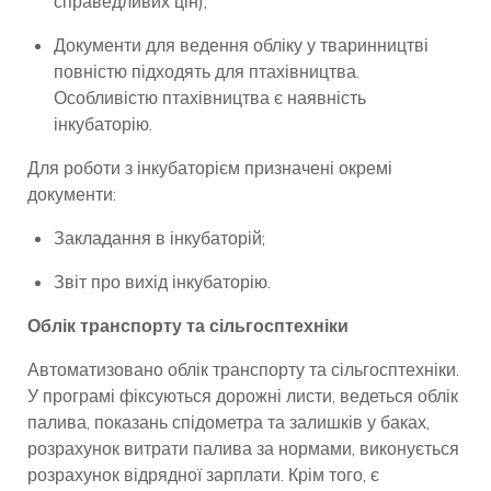
справедливих цін);
Документи для ведення обліку у тваринництві
повністю підходять для птахівництва.
Особливістю птахівництва є наявність
інкубаторію.
Для роботи з інкубаторієм призначені окремі
документи:
Закладання в інкубаторій;
Звіт про вихід інкубаторію.
Облік транспорту та сільгосптехніки
Автоматизовано облік транспорту та сільгосптехніки.
У програмі фіксуються дорожні листи, ведеться облік
палива, показань спідометра та залишків у баках,
розрахунок витрати палива за нормами, виконується
розрахунок відрядної зарплати. Крім того, є