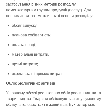
застосування різних методів розподілу
номенклатурним групам продукції (послуг). Для
непрямих витрат можливі такі основи розподілу:
обсяг випуску;
планова собівартість;
оплата праці;
матеріальні витрати;
прямі витрати;
окремі статті прямих витрат.
Облік біологічних активів
У повному обсязі реалізовано облік рослинництва та
тваринництва. Тварини обліковуються як у сумовому
обліку, в головах, так і в живій вазі. Бухгалтер має