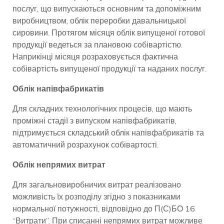
послуг, що випускаються основним та допоміжним
виробництвом, облік переробки давальницької
сировини. Протягом місяця облік випущеної готової
продукції ведеться за плановою собівартістю.
Наприкінці місяця розраховується фактична
собівартість випущеної продукції та наданих послуг.
Облік напівфабрикатів
Для складних технологічних процесів, що мають
проміжні стадії з випуском напівфабрикатів,
підтримується складський облік напівфабрикатів та
автоматичний розрахунок собівартості.
Облік непрямих витрат
Для загальновиробничих витрат реалізовано
можливість їх розподілу згідно з показниками
нормальної потужності, відповідно до П(С)БО 16
“Витрати”. При списанні непрямих витрат можливе