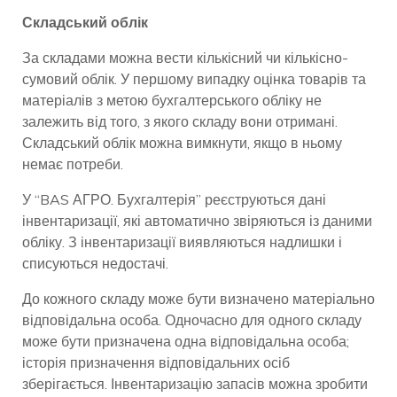
Складський облік
За складами можна вести кількісний чи кількісно-
сумовий облік. У першому випадку оцінка товарів та
матеріалів з метою бухгалтерського обліку не
залежить від того, з якого складу вони отримані.
Складський облік можна вимкнути, якщо в ньому
немає потреби.
У “BAS АГРО. Бухгалтерія” реєструються дані
інвентаризації, які автоматично звіряються із даними
обліку. З інвентаризації виявляються надлишки і
списуються недостачі.
До кожного складу може бути визначено матеріально
відповідальна особа. Одночасно для одного складу
може бути призначена одна відповідальна особа;
історія призначення відповідальних осіб
зберігається. Інвентаризацію запасів можна зробити