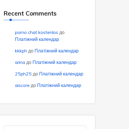
Recent Comments
porno chat kostenlos
до
Платіжний календар
kkkph
до
Платіжний календар
arina
до
Платіжний календар
25ph25
до
Платіжний календар
aiscore
до
Платіжний календар