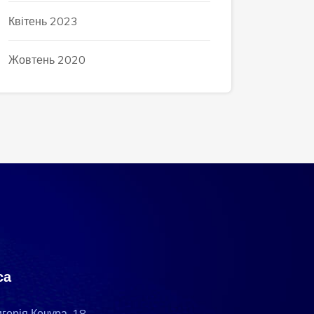
Квітень 2023
Жовтень 2020
са
игорія Кочура, 18