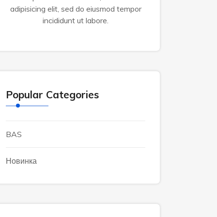
adipisicing elit, sed do eiusmod tempor
incididunt ut labore.
Popular Categories
BAS
Новинка