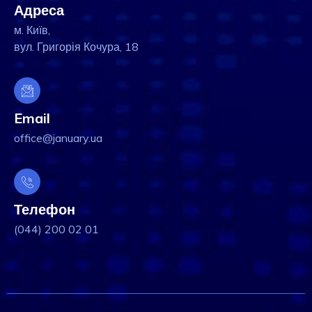
Адреса
м. Київ,
вул. Григорія Кочура, 18
Email
office@january.ua
Телефон
(044) 200 02 01