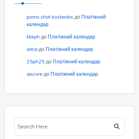
porno chat kostenlos
до
Платіжний
календар
kkkph
до
Платіжний календар
arina
до
Платіжний календар
25ph25
до
Платіжний календар
aiscore
до
Платіжний календар