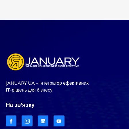
JANUARY UA – інтегратор ефективних
IT-рішень для бізнесу
На зв'язку