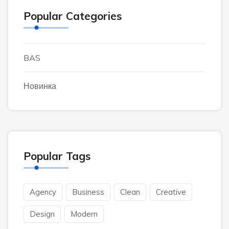
Popular Categories
BAS
Новинка
Popular Tags
Agency
Business
Clean
Creative
Design
Modern