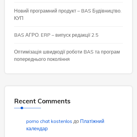
Новий програмний продукт – BAS Будівництво.
КУП
BAS АГРО. ERP – випуск редакції 2.5
Оптимізація швидкодії роботи BAS та програм
попереднього покоління
Recent Comments
porno chat kostenlos
до
Платіжний
календар