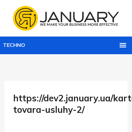
https://dev2.january.ua/kar
tovara-usluhy-2/