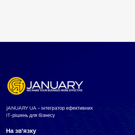
JANUARY UA – інтегратор ефективних
IT-рішень для бізнесу
На зв'язку