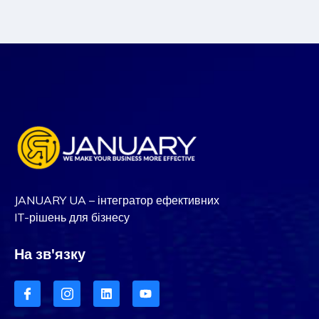
JANUARY UA – інтегратор ефективних
IT-рішень для бізнесу
На зв'язку