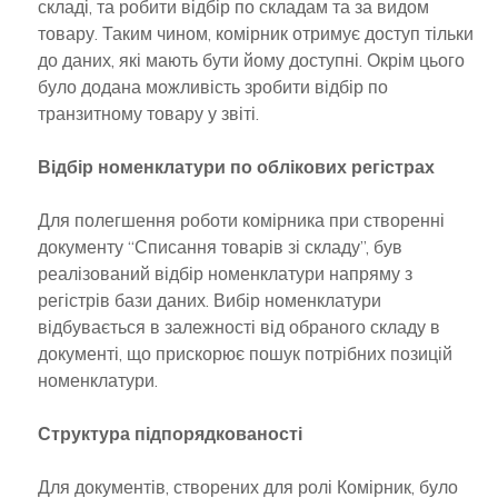
складі, та робити відбір по складам та за видом
товару. Таким чином, комірник отримує доступ тільки
до даних, які мають бути йому доступні. Окрім цього
було додана можливість зробити відбір по
транзитному товару у звіті.
Відбір номенклатури по облікових регістрах
Для полегшення роботи комірника при створенні
документу “Списання товарів зі складу”, був
реалізований відбір номенклатури напряму з
регістрів бази даних. Вибір номенклатури
відбувається в залежності від обраного складу в
документі, що прискорює пошук потрібних позицій
номенклатури.
Структура підпорядкованості
Для документів, створених для ролі Комірник, було