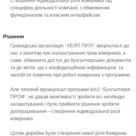
Створення індивідуальної ролі комірника під
специфіку діяльності компанії, з обмеженим
функціоналом та власним інтерфейсом.
Рішення
Громадська організація “ХЕЛП ПІПЛ” звернулася до
нас з запитом про налаштування прав комірника, а
саме: обмежити доступ до бухгалтерських документів
та до звітів, що є конфіденційною інформацією, та
запобігти помилок при роботі комірника з програмою.
Але типовий функціонал програми BAS “Бухгалтерія
ПРОФ”, не давав можливості зробити всі необхідні
налаштування і було прийняте рішення зробити
доопрацювання – створення індивідуальної ролі
комірника.
Ціллю доробки було створення нової ролі Комірник,