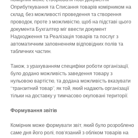
Оприбуткування та Списання товарів комірником на
склад, без можливості проведення та створення
проводок, проте з можливістю, щоб на підставі цього
документа Бухгалтер міг ввести документ
Надходження та Реалізація товарів та послуг з
автоматичним заповненням відповідних полів та
табличних частин.
Також, з урахуванням специфіки роботи організації,
було додано можливість заведення товару з
нульовою вартістю, та додана можливість вказувати
“транзитний товар”, як той, який надають організації
тільки на доставку у тимчасово окуповані території.
Формування звітів
Комірник може формувати звіт, який було розроблено
саме дня його ролі, пов’язаний з обліком товарів на