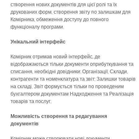
створення нових документів для цієї ролі та їх
друкованих форм, створення звіту по залишкам для
Комірника, обмеження доступу до повного
функціоналу програми.
Унікальний інтерфейс
Комірник отримав новий інтерфейс, де
відображаються тільки документи оприбуткування та
списання, необхідні довідники: Організації, Склади,
контрагенти та номенклатура та звіт: Залишки товарів
на складі, Звіт формується тільки по проведеним
бухгалтером документам Надходження та Реалізація
товарів та послуг.
Можливість створення та редагування
документів
Комірник може створювати нові документи