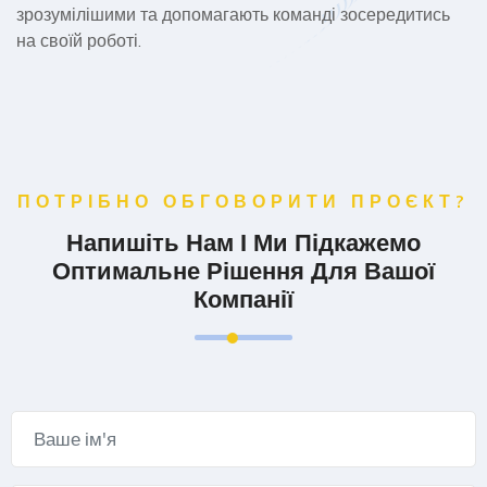
зрозумілішими та допомагають команді зосередитись
на своїй роботі.
ПОТРІБНО ОБГОВОРИТИ ПРОЄКТ?
Напишіть Нам І Ми Підкажемо
Оптимальне Рішення Для Вашої
Компанії