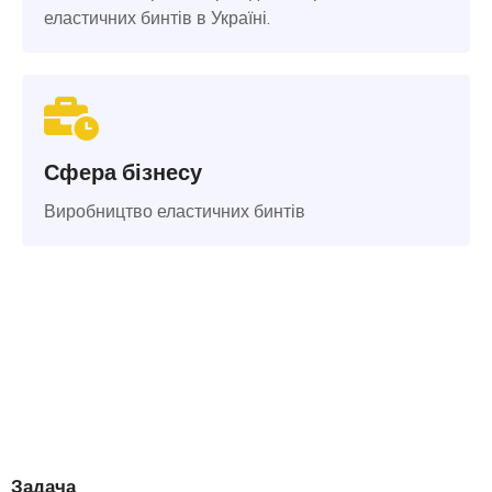
еластичних бинтів в Україні.
Сфера бізнесу
Виробництво еластичних бинтів
Задача