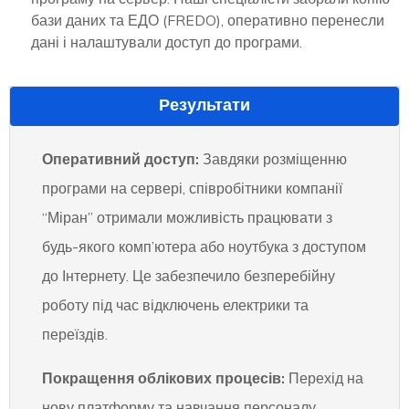
бази даних та ЕДО (FREDO), оперативно перенесли
дані і налаштували доступ до програми.
Результати
Оперативний доступ:
Завдяки розміщенню
програми на сервері, співробітники компанії
“Міран” отримали можливість працювати з
будь-якого комп’ютера або ноутбука з доступом
до Інтернету. Це забезпечило безперебійну
роботу під час відключень електрики та
переїздів.
Покращення облікових процесів:
Перехід на
нову платформу та навчання персоналу