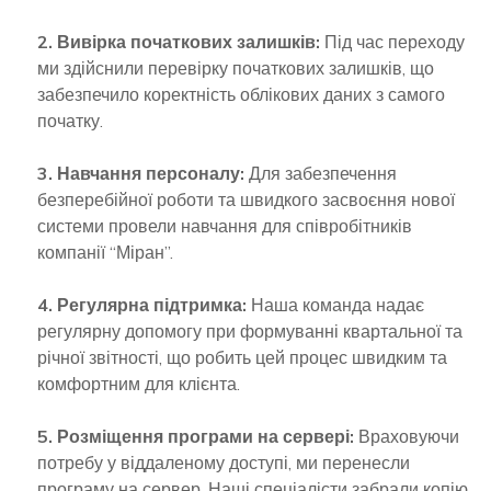
2. Вивірка початкових залишків:
Під час переходу
ми здійснили перевірку початкових залишків, що
забезпечило коректність облікових даних з самого
початку.
3. Навчання персоналу:
Для забезпечення
безперебійної роботи та швидкого засвоєння нової
системи провели навчання для співробітників
компанії “Міран”.
4. Регулярна підтримка:
Наша команда надає
регулярну допомогу при формуванні квартальної та
річної звітності, що робить цей процес швидким та
комфортним для клієнта.
5. Розміщення програми на сервері:
Враховуючи
потребу у віддаленому доступі, ми перенесли
програму на сервер. Наші спеціалісти забрали копію