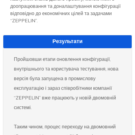
доопрацювання та доналаштування конфігурації
відповідно до економічних цілей та задачами
“ZEPPELIN”.
Результати
Пройшовши етапи оновлення конфігурації,
внутрішнього та користувача тестування, нова
версія була запущена в промислову
експлуатацію і зараз співробітники компанії
“ZEPPELIN” вже працюють у новій двомовній
системі.
Таким чином, процес переходу на двомовний