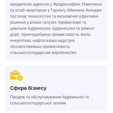
юридичною адресою у Фрідріхсафені, Німеччина
та штаб-квартирою у Гархінгу (Мюнхен) Концерн
постачає технологічні та економічно ефективні
рішення у різних галузях: промислове та
цивільне будівництво, будівництво та ремонт
доріг, гірничодобувна промисловість, мала
енергетика, нафтогазова індустрія,
лісозаготівельна промисловість,
сільськогосподарське виробництво.
Сфера бізнесу
Продаж та обслуговування будівельної та
сільськогосподарської техніки