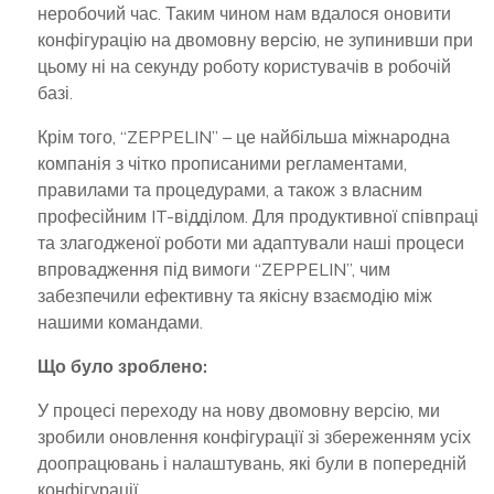
неробочий час. Таким чином нам вдалося оновити
конфігурацію на двомовну версію, не зупинивши при
цьому ні на секунду роботу користувачів в робочій
базі.
Крім того, “ZEPPELIN” – це найбільша міжнародна
компанія з чітко прописаними регламентами,
правилами та процедурами, а також з власним
професійним IT-відділом. Для продуктивної співпраці
та злагодженої роботи ми адаптували наші процеси
впровадження під вимоги “ZEPPELIN”, чим
забезпечили ефективну та якісну взаємодію між
нашими командами.
Що було зроблено:
У процесі переходу на нову двомовну версію, ми
зробили оновлення конфігурації зі збереженням усіх
доопрацювань і налаштувань, які були в попередній
конфігурації.