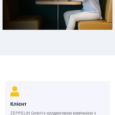
Клієнт
ZEPPELIN GmbH є холдинговою компанією з