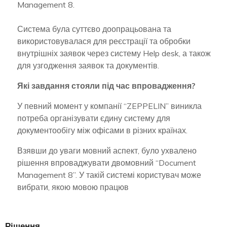
Management 8.
Система була суттєво доопрацьована та
використовувалася для реєстрації та обробки
внутрішніх заявок через систему Help desk, а також
для узгодження заявок та документів.
Які завдання стояли під час впровадження?
У певний момент у компанії “ZEPPELIN” виникла
потреба організувати єдину систему для
документообігу між офісами в різних країнах.
Взявши до уваги мовний аспект, було ухвалено
рішення впроваджувати двомовний “Document
Management 8”. У такій системі користувач може
вибрати, якою мовою працюв
Рішення