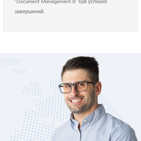
“Document Management 8” був успішно
завершений.