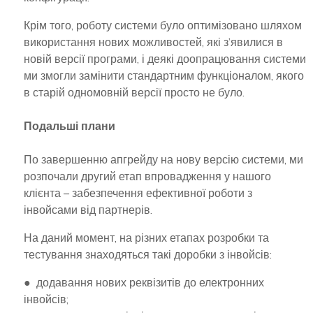
Крім того, роботу системи було оптимізовано шляхом
використання нових можливостей, які з’явилися в
новій версії програми, і деякі доопрацювання системи
ми змогли замінити стандартним функціоналом, якого
в старій одномовній версії просто не було.
Подальші плани
По завершенню апгрейду на нову версію системи, ми
розпочали другий етап впровадження у нашого
клієнта – забезпечення ефективної роботи з
інвойсами від партнерів.
На даний момент, на різних етапах розробки та
тестування знаходяться такі доробки з інвойсів:
● додавання нових реквізитів до електронних
інвойсів;