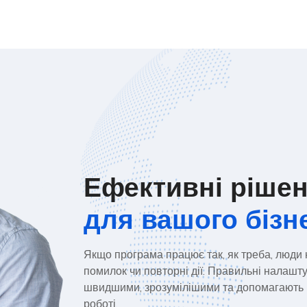
Ефективні ріше
для вашого бізн
Якщо програма працює так, як треба, люди
помилок чи повторні дії. Правильні налаш
швидшими, зрозумілішими та допомагають к
роботі.