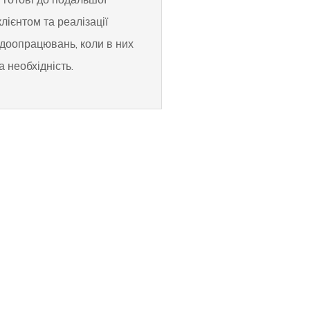
клієнтом та реалізації
доопрацювань, коли в них
а необхідність.