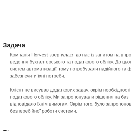
Задача
Компанія Harvest звернулася до нас із запитом на впр
ведення бухгалтерського та податкового обліку. До ць
систем автоматизації, тому потребували надійного та 
забезпечити їхні потреби.
Клієнт не висував додаткових задач, окрім необхідності
податкового обліку. Ми запропонували рішення на баз
відповідало їхнім вимогам. Окрім того, було запропоно
безперебійної роботи системи.