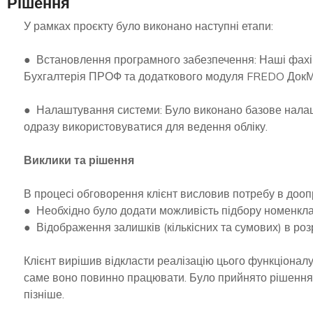
Рішення
У рамках проєкту було виконано наступні етапи:
● Встановлення програмного забезпечення: Наші фахі
Бухгалтерія ПРОФ та додаткового модуля FREDO ДокМ
● Налаштування системи: Було виконано базове нала
одразу використовуватися для ведення обліку.
Виклики та рішення
В процесі обговорення клієнт висловив потребу в дооп
● Необхідно було додати можливість підбору номенклат
● Відображення залишків (кількісних та сумових) в розр
Клієнт вирішив відкласти реалізацію цього функціоналу,
саме воно повинно працювати. Було прийнято рішення
пізніше.