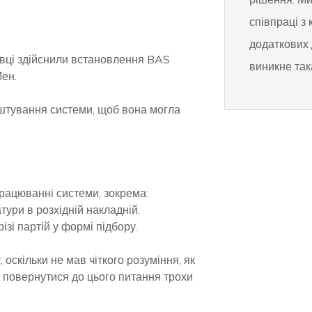
співпраці з 
додаткових 
вці здійснили встановлення BAS
виникне так
ен.
штування системи, щоб вона могла
рацюванні системи, зокрема:
ури в розхідній накладній.
ізі партій у формі підбору.
 оскільки не мав чіткого розуміння, як
 повернутися до цього питання трохи