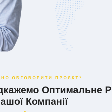
БНО ОБГОВОРИТИ ПРОЄКТ?
ідкажемо Оптимальне 
ашої Компанії