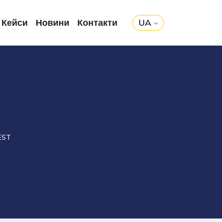
Кейси
Новини
Контакти
UA
EST