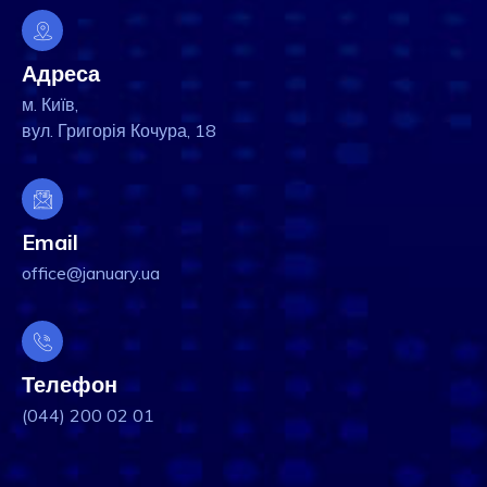
Адреса
м. Київ,
вул. Григорія Кочура, 18
Email
office@january.ua
Телефон
(044) 200 02 01