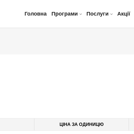
Головна
Програми
Послуги
Акції
ЦІНА ЗА ОДИНИЦЮ