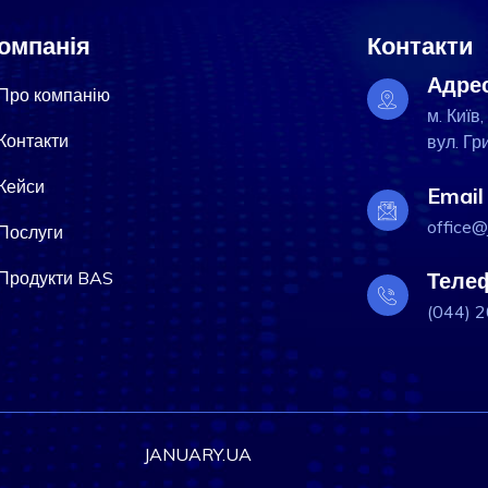
омпанія
Контакти
Адре
Про компанію
м. Київ,
Контакти
вул. Гр
Кейси
Email
office@
Послуги
Продукти BAS
Теле
(044) 
JANUARY.UA