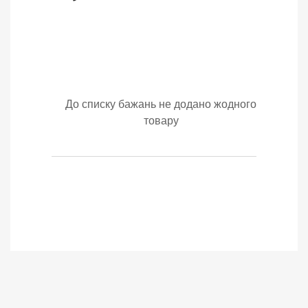
До списку бажань не додано жодного
товару