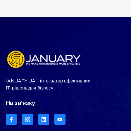
JANUARY UA – інтегратор ефективних
IT-рішень для бізнесу
На зв'язку